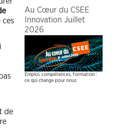
drer
Au Cœur du CSEE
de
Innovation Juillet
e ces
2026
i
Emploi, compétences, formation :
 pas
ce qui change pour nous
t de
re