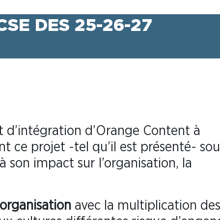
CSE DES 25-26-27
t d’intégration d’Orange Content à
ce projet -tel qu’il est présenté- sou
 son impact sur l’organisation, la
 organisation
avec la multiplication de