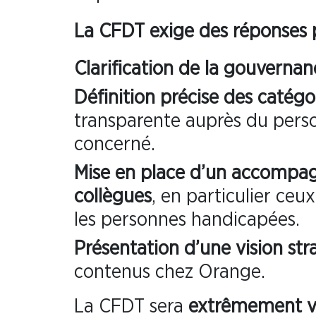
La CFDT exige des réponses pr
Clarification de la gouvernan
Définition précise des catégo
transparente auprès du per
concerné.
Mise en place d’un accompag
collègues
, en particulier ceu
les personnes handicapées.
Présentation d’une vision st
contenus chez Orange.
La CFDT sera
extrêmement vi