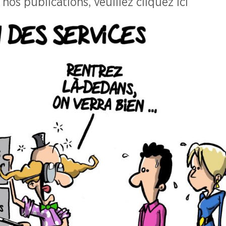
os publications, veuillez cliquez ici