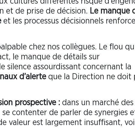
aux cultures différentes risque d’engen
on et de prise de décision.
Le manque 
e
et les processus décisionnels renforc
 palpable chez nos collègues. Le flou qu
ct, le manque de détails sur
 silence assourdissant concernant la
gnaux d’alerte
que la Direction ne doit
sion prospective :
dans un marché des
 se contenter de parler de synergies e
de valeur est largement insuffisant, voi