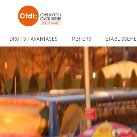
DROITS / AVANTAGES
MÉTIERS
ÉTABLISSEME