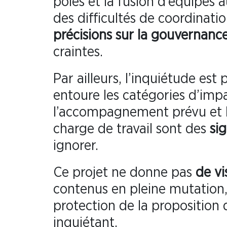
pôles et la fusion d’équipes 
des difficultés de coordinati
précisions sur la gouvernanc
craintes.
Par ailleurs, l’inquiétude est
entoure les catégories d’impa
l’accompagnement prévu et le
charge de travail sont des
si
ignorer.
Ce projet ne donne pas
de vi
contenus en pleine mutation,
protection de la proposition 
inquiétant.