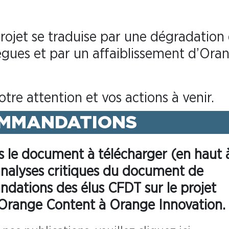
projet se traduise par une dégradation
lègues et par un affaiblissement d’Ora
tre attention et vos actions à venir.
OMMANDATIONS
ns le document à télécharger (en haut 
analyses critiques du document de
ndations des élus CFDT sur le projet
n Orange Content à Orange Innovation.