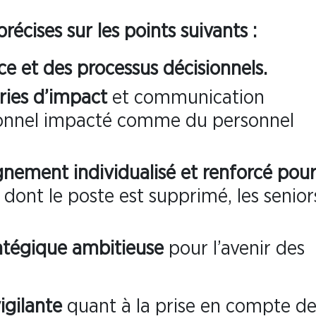
écises sur les points suivants :
ce et des processus décisionnels.
ries d’impact
et communication
sonnel impacté comme du personnel
nement individualisé et renforcé pour
x dont le poste est supprimé, les senior
ratégique ambitieuse
pour l’avenir des
gilante
quant à la prise en compte de