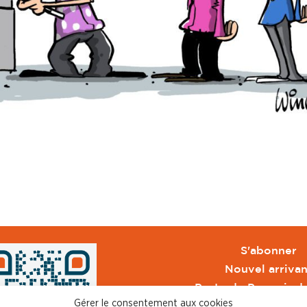
S'abonner
Nouvel arrivan
Pacte de Pouvoir d
Gérer le consentement aux cookies
Toute l'actu CFDT 