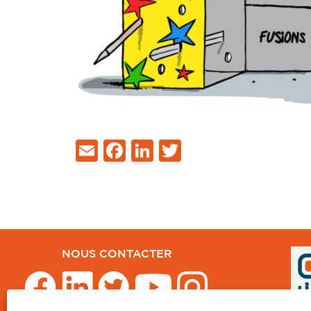
Email
Facebook
LinkedIn
Twitter
NOUS CONTACTER