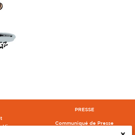
PRESSE
t
Communiqué de Presse
e Vivre
Revue de Presse
Orange