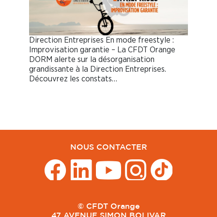
Direction Entreprises En mode freestyle :
Improvisation garantie – La CFDT Orange
DORM alerte sur la désorganisation
grandissante à la Direction Entreprises.
Découvrez les constats…
NOUS CONTACTER
© CFDT Orange
47 AVENUE SIMON BOLIVAR