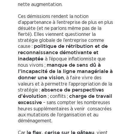
nette augmentation.
Ces démissions rendent la notion
d’appartenance à l’entreprise de plus en plus
désuète (et ne parlons même pas de la
fierté). Elles viennent questionner la
stratégie globale de l’entreprise comme
cause :
politique de rétribution et de
reconnaissance démotivante et
à l’époque inflationniste que
inadaptée
nous vivons ;
manque de sens dû à
l’incapacité de la ligne managériale à
, à faire vivre des
donner une vision
valeurs et à permettre l’appropriation de la
stratégie ;
absence de perspectives
; conflits ;
d’évolution
charge de travail
– sans compter les nombreuses
excessive
heures supplémentaires à venir consacrées
aux mutations de l’organisation et au
déménagement.
Car
, vient
le flex, cerise sur le gâteau