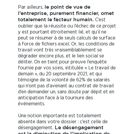
Par ailleurs,
le point de vue de
l’entreprise, purement financier, omet
C’est
totalement le facteur humain.
oublier que la réussite ou l’échec de ce projet
y est pourtant étroitement lié, et qu’il ne
peut se résumer à de seuls calculs de surface
à force de fichiers excel. Or, les conditions de
travail vont très vraisemblablement se
dégrader encore plus, et le lien social se
déliter. On en tient pour preuve l’enquête
fournie par vos soins, intitulée « Le travail de
demain », du 20 septembre 2021, et qui
témoigne de la volonté de 62% de salariés
qui n’ont pas d’avenant au contrat de travail
d’en demander un, sans doute par dépit et en
anticipation face à la tournure des
événements.
Une notion importante est totalement
absente dans votre dossier : c’est celle de
désengagement.
Le désengagement