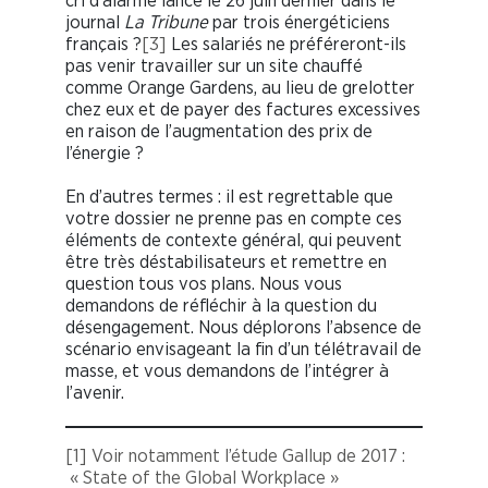
cri d’alarme lancé le 26 juin dernier dans le
journal
La Tribune
par trois énergéticiens
français ?
[3]
Les salariés ne préféreront-ils
pas venir travailler sur un site chauffé
comme Orange Gardens, au lieu de grelotter
chez eux et de payer des factures excessives
en raison de l’augmentation des prix de
l’énergie ?
En d’autres termes : il est regrettable que
votre dossier ne prenne pas en compte ces
éléments de contexte général, qui peuvent
être très déstabilisateurs et remettre en
question tous vos plans. Nous vous
demandons de réfléchir à la question du
désengagement. Nous déplorons l’absence de
scénario envisageant la fin d’un télétravail de
masse, et vous demandons de l’intégrer à
l’avenir.
[1]
Voir notamment l’étude Gallup de 2017 :
« State of the Global Workplace »