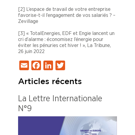
[2]
L’espace de travail de votre entreprise
favorise-t-il l’engagement de vos salariés ? –
Zevillage
[3]
« TotalEnergies, EDF et Engie lancent un
cri d’alarme : économisez l’énergie pour
éviter les pénuries cet hiver ! », La Tribune,
26 juin 2022
Email
Facebook
LinkedIn
Twitter
Articles récents
La Lettre Internationale
N°9