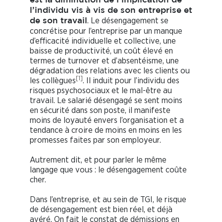
est la diminution de l’implication de
l’individu vis à vis de son entreprise et
. Le désengagement se
de son travail
concrétise pour l’entreprise par un manque
d’efficacité individuelle et collective, une
baisse de productivité, un coût élevé en
termes de turnover et d’absentéisme, une
dégradation des relations avec les clients ou
[1]
les collègues
. Il induit pour l’individu des
risques psychosociaux et le mal-être au
travail. Le salarié désengagé se sent moins
en sécurité dans son poste, il manifeste
moins de loyauté envers l’organisation et a
tendance à croire de moins en moins en les
promesses faites par son employeur.
Autrement dit, et pour parler le même
langage que vous : le désengagement coûte
cher.
Dans l’entreprise, et au sein de TGI, le risque
de désengagement est bien réel, et déjà
avéré. On fait le constat de démissions en