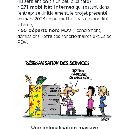
(ils seraient partis un peu plus tard)
•
qui restent dans
271 mobilités internes
l’entreprise (initialement, le projet présenté
en mars 2023
ne permettait pas de mobilité
interne
)
•
(licenciement,
55 départs hors PDV
démissions, retraités fonctionnaires exclus de
PDV)
Une délocalisation massive