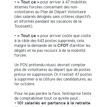
•
pour arriver à 47 mobilités
« Tout ça »
internes forcées concernant des non-
volontaires au Plan de Départ Volontaire
(des salariés désignés sans critères objectifs
et informés pendant les vacances de la
Toussaint).
•
pour arriver coûte que coûte
« Tout ça »
à la cible des 643 postes supprimés, cela
malgré la demande de la
d’arrêter les
CFDT
dégâts et ne pas recourir à de la mobilité
forcée.
Un PDV, prétendu réussi, devrait compter
plus de volontaires au départ que de postes
prévus en suppression. Or il restait 47 postes
à supprimer à la clôture des candidatures, au
1er octobre.
Pour ne pas perdre la face, l’entreprise tente
de comptabiliser tout ce qu’elle peut :
•
101 salariés en partance à la retraite