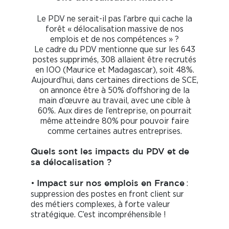
Le PDV ne serait-il pas l’arbre qui cache la
forêt « délocalisation massive de nos
emplois et de nos compétences » ?
Le cadre du PDV mentionne que sur les 643
postes supprimés, 308 allaient être recrutés
en IOO (Maurice et Madagascar), soit 48%.
Aujourd’hui, dans certaines directions de SCE,
on annonce être à 50% d’offshoring de la
main d’œuvre au travail, avec une cible à
60%. Aux dires de l’entreprise, on pourrait
même atteindre 80% pour pouvoir faire
comme certaines autres entreprises.
Quels sont les impacts du PDV et de
sa délocalisation ?
•
:
Impact sur nos emplois en France
suppression des postes en front client sur
des métiers complexes, à forte valeur
stratégique. C’est incompréhensible !