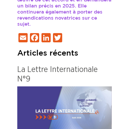
œuvre de cet accord et en demandera
un bilan précis en 2025. Elle
continuera également à porter des
revendications novatrices sur ce
sujet.
Email
Facebook
LinkedIn
Twitter
Articles récents
La Lettre Internationale
N°9