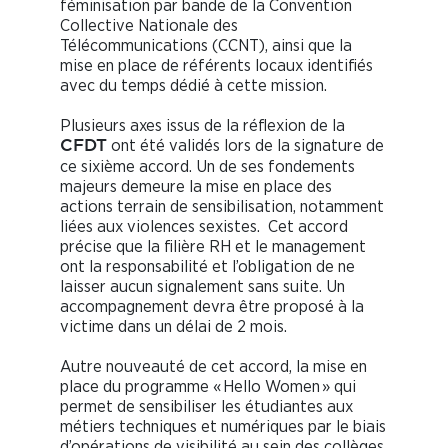
féminisation par bande de la Convention
Collective Nationale des
Télécommunications (CCNT), ainsi que la
mise en place de référents locaux identifiés
avec du temps dédié à cette mission.
Plusieurs axes issus de la réflexion de la
ont été validés lors de la signature de
CFDT
ce sixième accord. Un de ses fondements
majeurs demeure la mise en place des
actions terrain de sensibilisation, notamment
liées aux violences sexistes. Cet accord
précise que la filière RH et le management
ont la responsabilité et l’obligation de ne
laisser aucun signalement sans suite. Un
accompagnement devra être proposé à la
victime dans un délai de 2 mois.
Autre nouveauté de cet accord, la mise en
place du programme « Hello Women » qui
permet de sensibiliser les étudiantes aux
métiers techniques et numériques par le biais
d’opérations de visibilité au sein des collèges