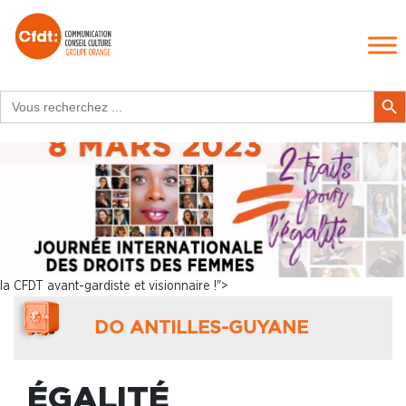
Search
Search Butt
for:
la CFDT avant-gardiste et visionnaire !">
DO ANTILLES-GUYANE
ÉGALITÉ