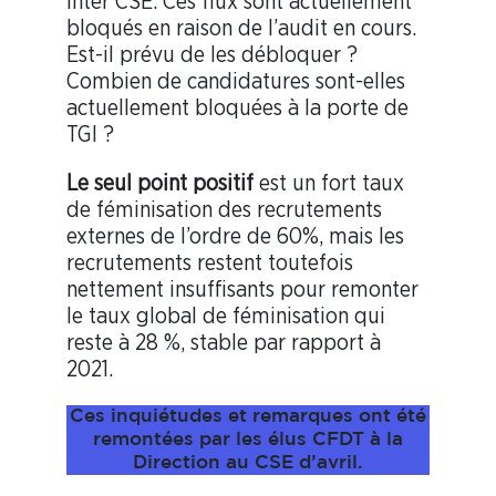
inter CSE. Ces flux sont actuellement
bloqués en raison de l’audit en cours.
Est-il prévu de les débloquer ?
Combien de candidatures sont-elles
actuellement bloquées à la porte de
TGI ?
Le seul point positif
est un fort taux
de féminisation des recrutements
externes de l’ordre de 60%, mais les
recrutements restent toutefois
nettement insuffisants pour remonter
le taux global de féminisation qui
reste à 28 %, stable par rapport à
2021.
Ces inquiétudes et remarques ont été
remontées par les élus CFDT à la
Direction au CSE d’avril.