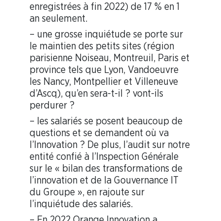
enregistrées à fin 2022) de 17 % en 1
an seulement.
– une grosse inquiétude se porte sur
le maintien des petits sites (région
parisienne Noiseau, Montreuil, Paris et
province tels que Lyon, Vandoeuvre
les Nancy, Montpellier et Villeneuve
d’Ascq), qu’en sera-t-il ? vont-ils
perdurer ?
– les salariés se posent beaucoup de
questions et se demandent où va
l’Innovation ? De plus, l’audit sur notre
entité confié à l’Inspection Générale
sur le « bilan des transformations de
l’innovation et de la Gouvernance IT
du Groupe », en rajoute sur
l’inquiétude des salariés.
– En 2022 Orange Innovation a