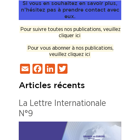
Si vous en souhaitez en savoir plus,
n’hésitez pas à prendre contact avec
eux.
Pour suivre toutes nos publications, veuillez
cliquer ici
Pour vous abonner à nos publications,
veuillez cliquez ici
Email
Facebook
LinkedIn
Twitter
Articles récents
La Lettre Internationale
N°9