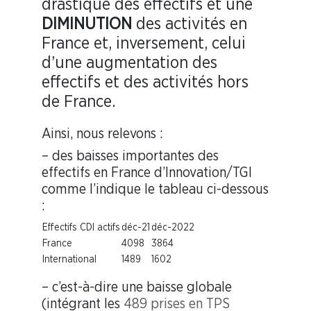
drastique des effectifs et une
DIMINUTION
des activités en
France et, inversement, celui
d’une augmentation des
effectifs et des activités hors
de France.
Ainsi, nous relevons :
– des baisses importantes des
effectifs en France d’Innovation/TGI
comme l’indique le tableau ci-dessous
:
Effectifs CDI actifs
déc-21
déc-2022
France
4098
3864
International
1489
1602
– c’est-à-dire une baisse globale
(intégrant les
489 prises en TPS