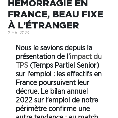
HÉMORRAGIE EN
FRANCE, BEAU FIXE
À L’ÉTRANGER
2 MAI 2023
Nous le savions depuis la
présentation de l’
impact du
TPS
(Temps Partiel Senior)
sur l’emploi : les effectifs en
France poursuivent leur
décrue. Le bilan annuel
2022 sur l’emploi de notre
périmètre confirme une
autre tendance : au match