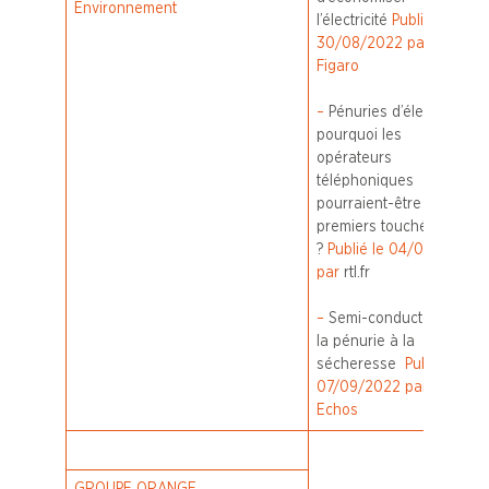
Environnement
l’électricité
Publié le
30/08/2022 par Le
Figaro
–
Pénuries d’électricité :
pourquoi les
opérateurs
téléphoniques
pourraient-être les
premiers touchés
?
Publié le 04/09/2022
par
rtl.fr
–
Semi-conducteurs, de
la pénurie à la
sécheresse
Publié le
07/09/2022 par Les
Echos