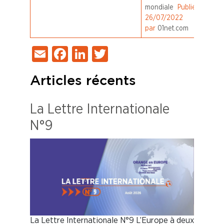
mondiale
Publié le
26/07/2022
par
01net.com
Email
Facebook
LinkedIn
Twitter
Articles récents
La Lettre Internationale
N°9
La Lettre Internationale N°9 L’Europe à deux