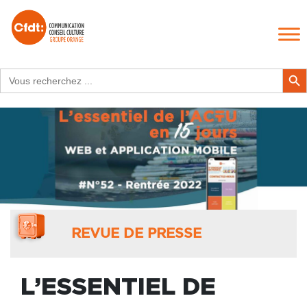
Search
Search Butt
for:
REVUE DE PRESSE
L’ESSENTIEL DE