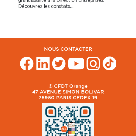
grandissante à la Direction Entreprises.
Découvrez les constats…
NOUS CONTACTER
© CFDT Orange
47 AVENUE SIMON BOLIVAR
75950 PARIS CEDEX 19