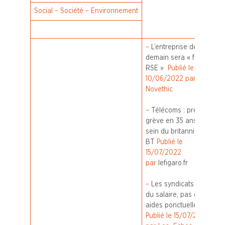
Social – Société – Environnement
–
L’entreprise de
demain sera « full-
RSE »
Publié le
10/06/2022 par
Novethic
–
Télécoms : première
grève en 35 ans au
sein du britannique
BT
Publié le
15/07/2022
par
lefigaro.fr
–
Les syndicats veulent
du salaire, pas des
aides ponctuelles
Publié le 15/07/2022