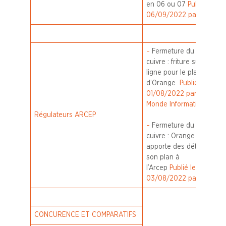
en 06 ou 07
Publié le
06/09/2022 par ZDNet
–
Fermeture du réseau
cuivre : friture sur la
ligne pour le plan
d’Orange
Publié le
01/08/2022 par Le
Monde Informatique
Régulateurs
ARCEP
–
Fermeture du réseau
cuivre : Orange
apporte des détails sur
son plan à
l’Arcep
Publié le
03/08/2022 par ZDNet
CONCURENCE ET COMPARATIFS