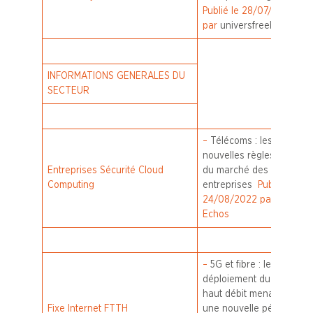
Publié le 28/07/2022
par
universfreebox.com
INFORMATIONS GENERALES DU
SECTEUR
–
Télécoms : les
nouvelles règles du jeu
Entreprises Sécurité Cloud
du marché des
Computing
entreprises
Publié le
24/08/2022 par Les
Echos
–
5G et fibre : le
déploiement du très
haut débit menacé par
Fixe Internet FTTH
une nouvelle pénurie