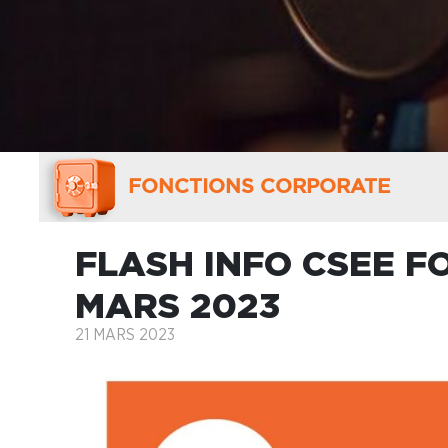
FONCTIONS CORPORATE
FLASH INFO CSEE F
MARS 2023
21 MARS 2023