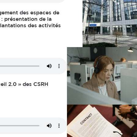
agement des espaces de
 : présentation de la
ntations des activités
ueil 2.0 » des CSRH