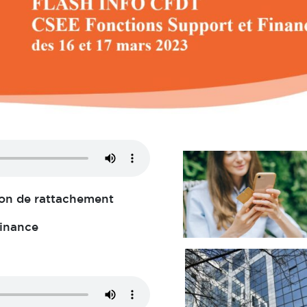
tion de rattachement
Finance