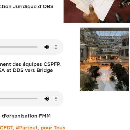
ection Juridique d’OBS
ement des équipes CSPFP,
A et DDS vers Bridge
on d’organisation FMM
 CFDT, #Partout, pour Tous