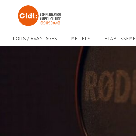
DROITS / AVANTAGES
MÉTIERS
ÉTABLISSEME