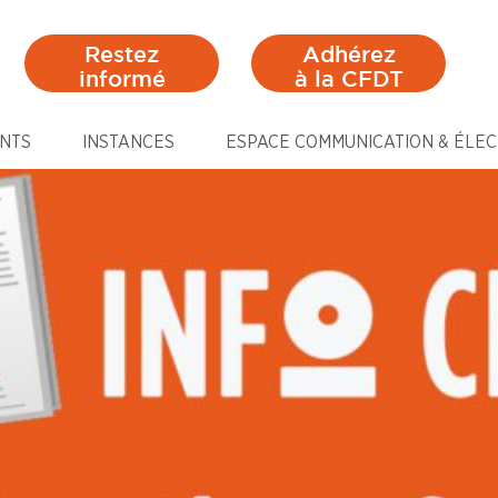
Restez
Adhérez
informé
à la CFDT
NTS
INSTANCES
ESPACE COMMUNICATION & ÉLEC