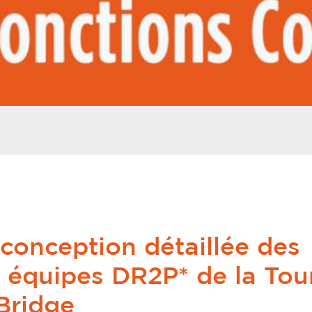
 conception détaillée des
équipes DR2P* de la Tou
 Bridge