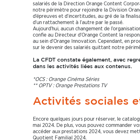
salariés de la Direction Orange Content Corpora
notre périmètre pour rejoindre la Division Oran
d’épreuves et d’incertitudes, au gré de la finali
d’un rattachement à l’autre par le passé.
Aujourd’hui, aucun changement de l’organisation
confie au Directeur d’Orange Content la respons
au sein d’Orange Innovation. Cependant, en procé
sur le devenir des salariés quittant notre périm
La CFDT constate également, avec regre
dans les activités liées aux contenus.
*OCS : Orange Cinéma Séries
** OPTV : Orange Prestations TV
Activités sociales e
Encore quelques jours pour réserver, le catalo
mai 2024. De plus, vous pouvez commander vos
accéder aux prestations 2024, vous devez mettre
Quotient Familial 2024.