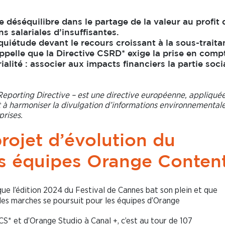
 déséquilibre dans le partage de la valeur au profit 
s salariales d’insuffisantes.
uiétude devant le recours croissant à la sous-traita
 rappelle que la Directive CSRD* exige la prise en comp
ité : associer aux impacts financiers la partie soci
Reporting Directive – est une directive européenne, appliqué
et à harmoniser la divulgation d’informations environnementale
prises.
projet d’évolution du
es équipes Orange Conten
que l’édition 2024 du Festival de Cannes bat son plein et que
des marches se poursuit pour les équipes d’Orange
OCS* et d’Orange Studio à Canal +, c’est au tour de 107