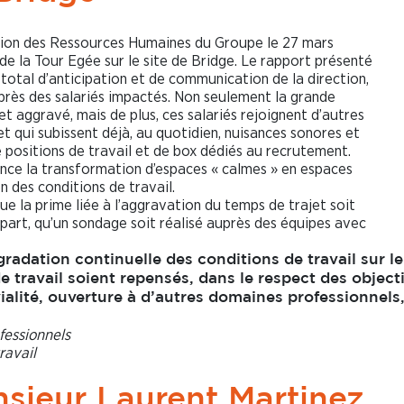
tion des Ressources Humaines du Groupe le 27 mars
e la Tour Egée sur le site de Bridge. Le rapport présenté
tal d’anticipation et de communication de la direction,
rès des salariés impactés. Non seulement la grande
et aggravé, mais de plus, ces salariés rejoignent d’autres
 qui subissent déjà, au quotidien, nuisances sonores et
e positions de travail et de box dédiés au recrutement.
nce la transformation d’espaces « calmes » en espaces
n des conditions de travail.
 la prime liée à l’aggravation du temps de trajet soit
 part, qu’un sondage soit réalisé auprès des équipes avec
adation continuelle des conditions de travail sur le
 travail soient repensés, dans le respect des objecti
ialité, ouverture à d’autres domaines professionnels
fessionnels
ravail
sieur Laurent Martinez,