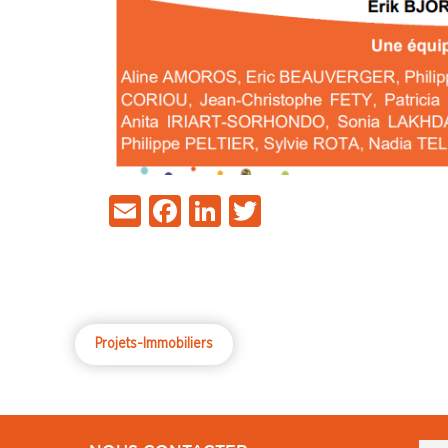
Email
Facebook
LinkedIn
Twitter
Projets-Immobiliers