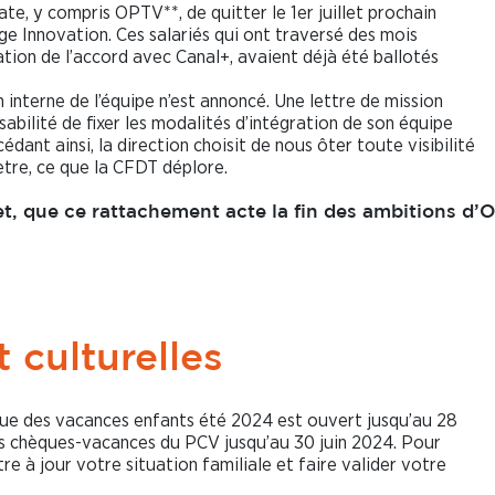
te, y compris OPTV**, de quitter le 1er juillet prochain
ge Innovation. Ces salariés qui ont traversé des mois
sation de l’accord avec Canal+, avaient déjà été ballotés
 interne de l’équipe n’est annoncé. Une lettre de mission
abilité de fixer les modalités d’intégration de son équipe
dant ainsi, la direction choisit de nous ôter toute visibilité
ètre, ce que la CFDT déplore.
t, que ce rattachement acte la fin des ambitions d’
t culturelles
gue des vacances enfants été 2024 est ouvert jusqu’au 28
 chèques-vacances du PCV jusqu’au 30 juin 2024. Pour
 à jour votre situation familiale et faire valider votre