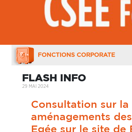
FONCTIONS CORPORATE
FLASH INFO
29 MAI 2024
Consultation sur la
aménagements des 
Egée sur le site de