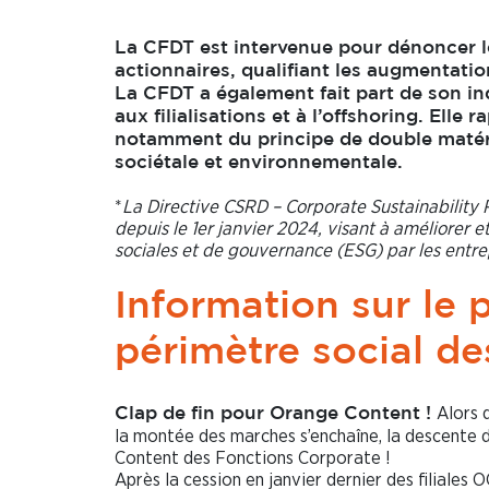
La CFDT est intervenue pour dénoncer le
actionnaires, qualifiant les augmentation
La CFDT a également fait part de son inq
aux filialisations et à l’offshoring. Elle
notamment du principe de double matérial
sociétale et environnementale.
*
La Directive CSRD – Corporate Sustainability 
depuis le 1er janvier 2024, visant à améliorer 
sociales et de gouvernance (ESG) par les entre
Information sur le 
périmètre social d
Alors 
Clap de fin pour Orange Content !
la montée des marches s’enchaîne, la descente 
Content des Fonctions Corporate !
Après la cession en janvier dernier des filiales 