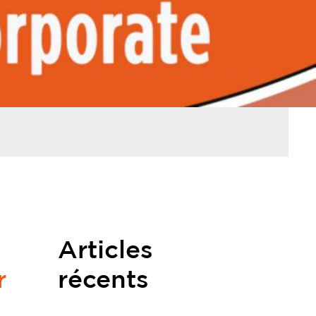
Articles
r
récents