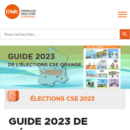
Search
Search Butt
for:
ÉLECTIONS CSE 2023
GUIDE 2023 DE