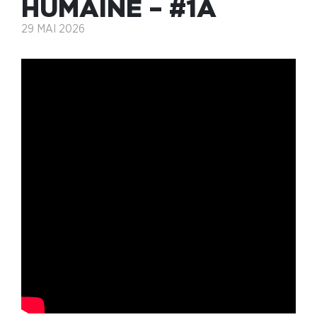
HUMAINE – #1A
29 MAI 2026