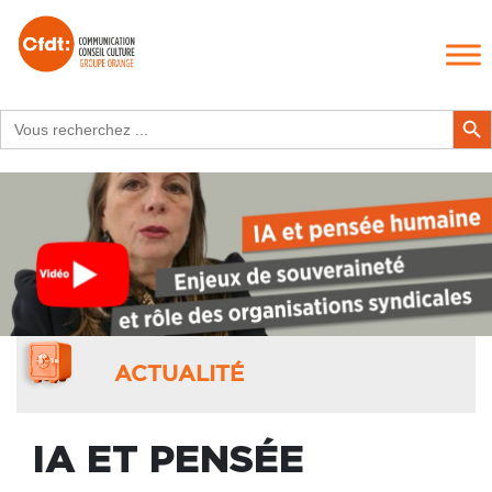
Search
Search Butt
for:
ACTUALITÉ
IA ET PENSÉE