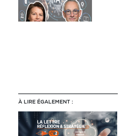
La Prime Partage de la
Valeur arrive ! Une
prime salvatrice, pour
réparer un
intéressement en berne
À LIRE ÉGALEMENT :