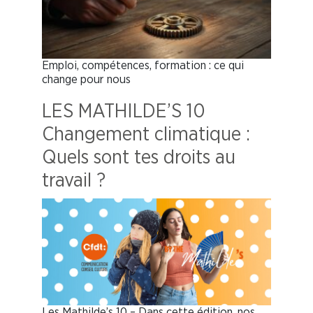
Emploi, compétences, formation : ce qui
change pour nous
LES MATHILDE’S 10
Changement climatique :
Quels sont tes droits au
travail ?
Les Mathilde’s 10 – Dans cette édition, nos