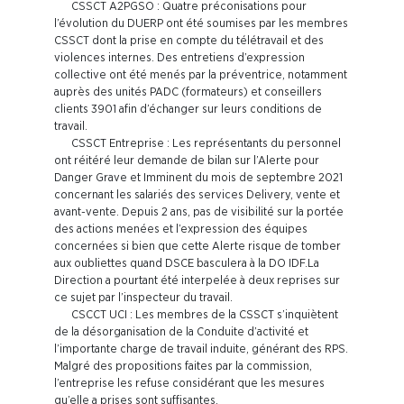
CSSCT A2PGSO :
Quatre préconisations pour
l’évolution du DUERP ont été soumises par les membres
CSSCT dont la prise en compte du télétravail et des
violences internes. Des entretiens d’expression
collective ont été menés par la préventrice, notamment
auprès des unités PADC (formateurs) et conseillers
clients 3901 afin d’échanger sur leurs conditions de
travail.
CSSCT Entreprise
: Les représentants du personnel
ont réitéré leur demande de bilan sur l’Alerte pour
Danger Grave et Imminent du mois de septembre 2021
concernant les salariés des services Delivery, vente et
avant-vente. Depuis 2 ans, pas de visibilité sur la portée
des actions menées et l’expression des équipes
concernées si bien que cette Alerte risque de tomber
aux oubliettes quand DSCE basculera à la DO IDF.La
Direction a pourtant été interpelée à deux reprises sur
ce sujet par l’inspecteur du travail.
CSCCT UCI
: Les membres de la CSSCT s’inquiètent
de la désorganisation de la Conduite d’activité et
l’importante charge de travail induite, générant des RPS.
Malgré des propositions faites par la commission,
l’entreprise les refuse considérant que les mesures
qu’elle a prises sont suffisantes.