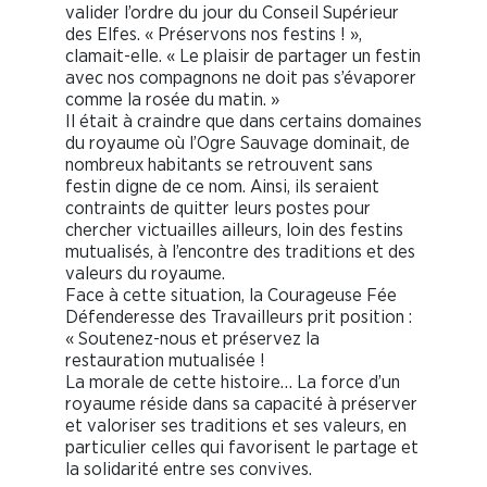
valider l’ordre du jour du Conseil Supérieur
des Elfes. « Préservons nos festins ! »,
clamait-elle. « Le plaisir de partager un festin
avec nos compagnons ne doit pas s’évaporer
comme la rosée du matin. »
Il était à craindre que dans certains domaines
du royaume où l’Ogre Sauvage dominait, de
nombreux habitants se retrouvent sans
festin digne de ce nom. Ainsi, ils seraient
contraints de quitter leurs postes pour
chercher victuailles ailleurs, loin des festins
mutualisés, à l’encontre des traditions et des
valeurs du royaume.
Face à cette situation, la Courageuse Fée
Défenderesse des Travailleurs prit position :
« Soutenez-nous et préservez la
restauration mutualisée !
La morale de cette histoire… La force d’un
royaume réside dans sa capacité à préserver
et valoriser ses traditions et ses valeurs, en
particulier celles qui favorisent le partage et
la solidarité entre ses convives.