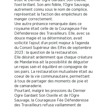
l’oeil brillant. Son ami fidèle, l’Ogre Sauvage,
autrement connu sous le nom de complice,
représentait la faction des empêcheurs de
manger correctement.
Une autre présence remarquée dans ce
royaume était celle de la Courageuse Fée
Défenderesse des Travailleurs. Elle, avec sa
douce magie et sa détermination, avait
sollicité l’ajout d’un point majeur à l’agenda
du Conseil Supérieur des Elfes de septembre
2023 : la question de la restauration.
Elle désirait ardemment que chaque créature
de Mandarinia ait la possibilité de déguster
un repas sain et équilibré en compagnie de
ses pairs. La restauration mutualisée était au
coeur de la vie communautaire, permettant
à tous de partager des moments de joie et
de camaraderie.
Pourtant, malgré les pressions du Dernier
Ogre Gardant Son Oseille et de l’Ogre
Sauvage, la Courageuse Fée Défenderesse
des Travailleurs refusa vaillamment de