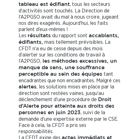
, tous les secteurs
tableau est édifiant
d’activités sont touchés. La Direction de
l’A2PGSO avait du mal à nous croire, jugeant
nos dires exagérés. Aujourd’hui, les faits
parlent d’eux-mêmes !
Les
du rapport sont
résultats
accablants,
mais tellement prévisibles. La
édifiants,
CFDT n’a eu de cesse depuis des mois
d’alerter sur les conditions de travail à
l’A2PGSO,
les méthodes excessives, un
manque de sens, une souffrance
tant
perceptible au sein des équipes
encadrantes que non encadrantes. Malgré ces
, les solutions mises en place par la
alertes
direction sont restées vaines, jusqu’au
déclenchement d’une procédure de
Droit
d’Alerte pour atteinte aux droits des
, suivi de la
personnes en juin 2023
demande d’une expertise externe par le CSE.
Face à cela, la CFDT a pris ses
responsabilités.
La CFDT exige des
actes immédiats et