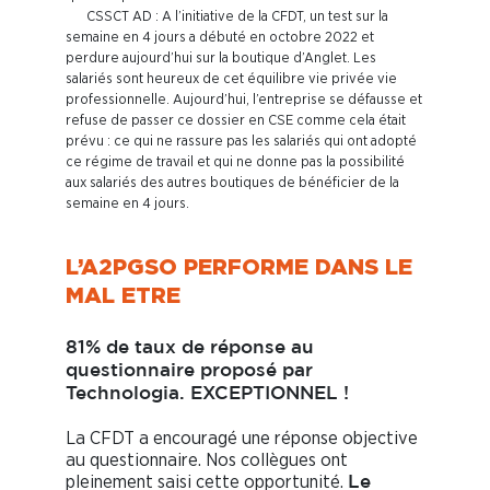
CSSCT AD
: A l’initiative de la CFDT, un test sur la
semaine en 4 jours a débuté en octobre 2022 et
perdure aujourd’hui sur la boutique d’Anglet. Les
salariés sont heureux de cet équilibre vie privée vie
professionnelle. Aujourd’hui, l’entreprise se défausse et
refuse de passer ce dossier en CSE comme cela était
prévu : ce qui ne rassure pas les salariés qui ont adopté
ce régime de travail et qui ne donne pas la possibilité
aux salariés des autres boutiques de bénéficier de la
semaine en 4 jours.
L’A2PGSO PERFORME DANS LE
MAL ETRE
81% de taux de réponse au
questionnaire proposé par
Technologia. EXCEPTIONNEL !
La CFDT a encouragé une réponse objective
au questionnaire. Nos collègues ont
pleinement saisi cette opportunité.
Le