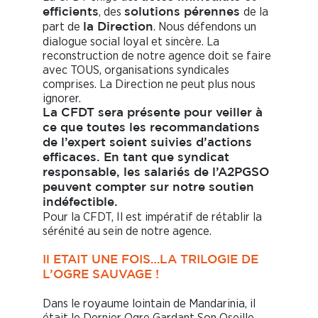
, des
de la
efficients
solutions pérennes
part de
. Nous défendons un
la Direction
dialogue social loyal et sincère. La
reconstruction de notre agence doit se faire
avec TOUS, organisations syndicales
comprises. La Direction ne peut plus nous
ignorer.
La CFDT sera présente pour veiller à
ce que toutes les recommandations
de l’expert soient suivies d’actions
efficaces. En tant que syndicat
responsable, les salariés de l’A2PGSO
peuvent compter sur notre soutien
indéfectible.
Pour la CFDT, Il est impératif de rétablir la
sérénité au sein de notre agence.
Il ETAIT UNE FOIS…LA TRILOGIE DE
L’OGRE SAUVAGE !
Dans le royaume lointain de Mandarinia, il
était le Dernier Ogre Gardant Son Oseille,