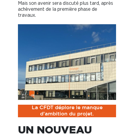
Mais son avenir sera discuté plus tard, après
achèvement de la première phase de
travaux.
La CFDT déplore le manque
d’ambition du projet.
UN NOUVEAU