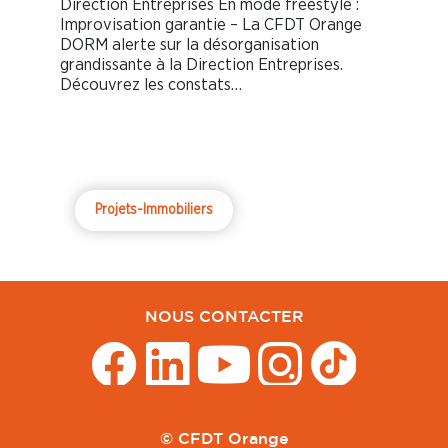
Direction Entreprises En mode freestyle :
Improvisation garantie – La CFDT Orange
DORM alerte sur la désorganisation
grandissante à la Direction Entreprises.
Découvrez les constats…
Projets-Immobiliers
NOUS CONTACTER
© CFDT Orange