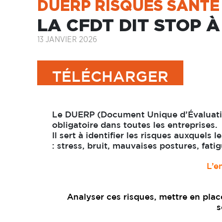
DUERP RISQUES SANTÉ
LA CFDT DIT STOP 
13 JANVIER 2026
TÉLÉCHARGER
Le DUERP (Document Unique d’Évaluatio
obligatoire dans toutes les entreprises.
Il sert à identifier les risques auxquels 
: stress, bruit, mauvaises postures, fat
L’e
Analyser ces risques, mettre en plac
s