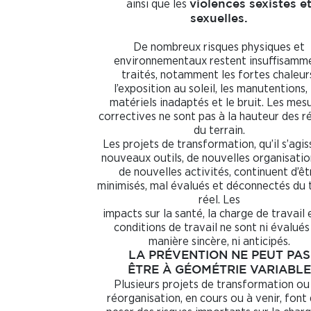
ainsi que les
violences sexistes e
sexuelles.
De nombreux risques physiques et
environnementaux restent insuffisamm
traités, notamment les fortes chaleur
l’exposition au soleil, les manutentions, 
matériels inadaptés et le bruit. Les mes
correctives ne sont pas à la hauteur des ré
du terrain.
Les projets de transformation, qu’il s’agi
nouveaux outils, de nouvelles organisati
de nouvelles activités, continuent d’êt
minimisés, mal évalués et déconnectés du t
réel. Les
impacts sur la santé, la charge de travail 
conditions de travail ne sont ni évalués
manière sincère, ni anticipés.
LA PRÉVENTION NE PEUT PAS
ÊTRE À GÉOMÉTRIE VARIABLE
Plusieurs projets de transformation ou
réorganisation, en cours ou à venir, font