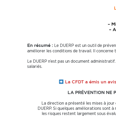
– M
– A
Le DUERP est un outil de préventi
En résumé :
améliorer les conditions de travail. Il concerne t
Le DUERP n’est pas un document administratif. 
salariés.
La CFDT a émis un avis 
LA PRÉVENTION NE 
La direction a présenté les mises à jour
DUERP. Si quelques améliorations sont à 
les risques restent largement sous éval