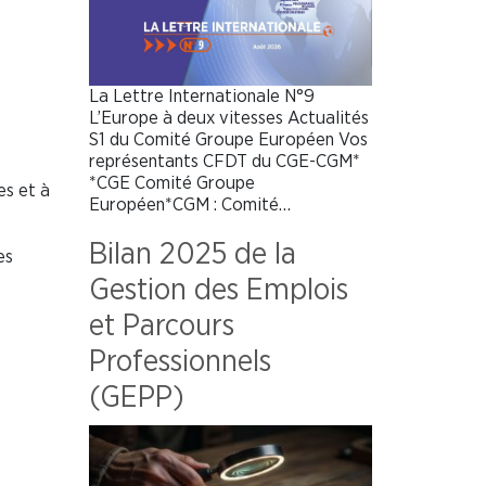
La Lettre Internationale N°9
L’Europe à deux vitesses Actualités
S1 du Comité Groupe Européen Vos
représentants CFDT du CGE-CGM*
*CGE Comité Groupe
es et à
Européen*CGM : Comité…
Bilan 2025 de la
es
Gestion des Emplois
et Parcours
Professionnels
(GEPP)