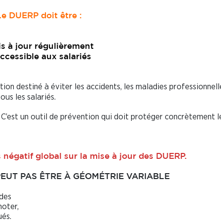
Le DUERP doit être :
is à jour régulièrement
ccessible aux salariés
on destiné à éviter les accidents, les maladies professionnell
ous les salariés.
C’est un outil de prévention qui doit protéger concrètement l
négatif global sur la mise à jour des DUERP.
PEUT PAS ÊTRE À GÉOMÉTRIE VARIABLE
 des
noter,
ués.