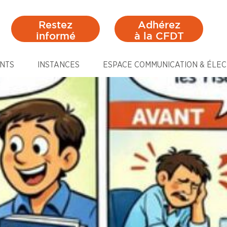
Restez
Adhérez
informé
à la CFDT
NTS
INSTANCES
ESPACE COMMUNICATION & ÉLEC