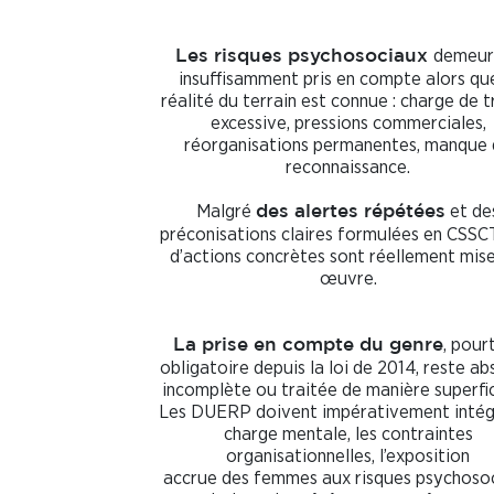
demeur
Les risques psychosociaux
insuffisamment pris en compte alors que
réalité du terrain est connue : charge de t
excessive, pressions commerciales,
réorganisations permanentes, manque
reconnaissance.
Malgré
et de
des alertes répétées
préconisations claires formulées en CSSC
d’actions concrètes sont réellement mis
œuvre.
, pour
La prise en compte du genre
obligatoire depuis la loi de 2014, reste ab
incomplète ou traitée de manière superfic
Les DUERP doivent impérativement intég
charge mentale, les contraintes
organisationnelles, l’exposition
accrue des femmes aux risques psychoso