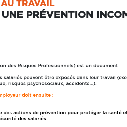
 AU TRAVAIL
À UNE PRÉVENTION INCO
n des Risques Professionnels) est un document
les salariés peuvent être exposés dans leur travail (e
igue, risques psychosociaux, accidents…).
mployeur doit ensuite :
e des actions de prévention pour protéger la santé et
écurité des salariés.