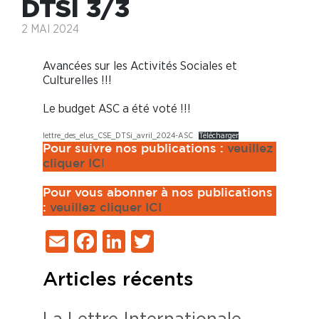
DTSI 3/3
2 MAI 2024
Avancées sur les Activités Sociales et
Culturelles !!!
Le budget ASC a été voté !!!
lettre_des_elus_CSE_DTSi_avril_2024-ASC
Télécharger
Pour suivre nos publications :
veuillez
I
cliquer IC
Pour vous abonner à nos publications
:
veuillez cliquer ICI
Email
Facebook
LinkedIn
Twitter
Articles récents