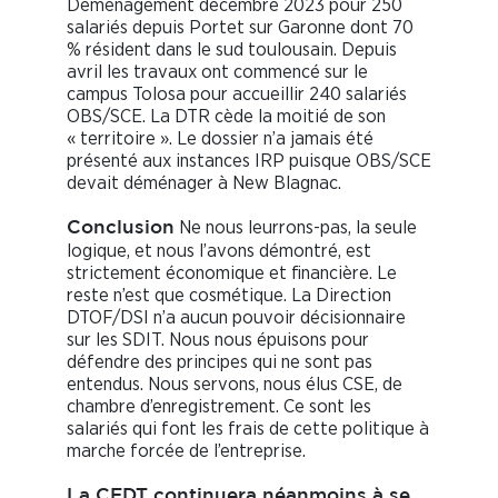
Déménagement décembre 2023 pour 250
salariés depuis Portet sur Garonne dont 70
% résident dans le sud toulousain. Depuis
avril les travaux ont commencé sur le
campus Tolosa pour accueillir 240 salariés
OBS/SCE. La DTR cède la moitié de son
« territoire ». Le dossier n’a jamais été
présenté aux instances IRP puisque OBS/SCE
devait déménager à New Blagnac.
Ne nous leurrons-pas, la seule
Conclusion
logique, et nous l’avons démontré, est
strictement économique et financière. Le
reste n’est que cosmétique. La Direction
DTOF/DSI n’a aucun pouvoir décisionnaire
sur les SDIT. Nous nous épuisons pour
défendre des principes qui ne sont pas
entendus. Nous servons, nous élus CSE, de
chambre d’enregistrement. Ce sont les
salariés qui font les frais de cette politique à
marche forcée de l’entreprise.
La CFDT continuera néanmoins à se