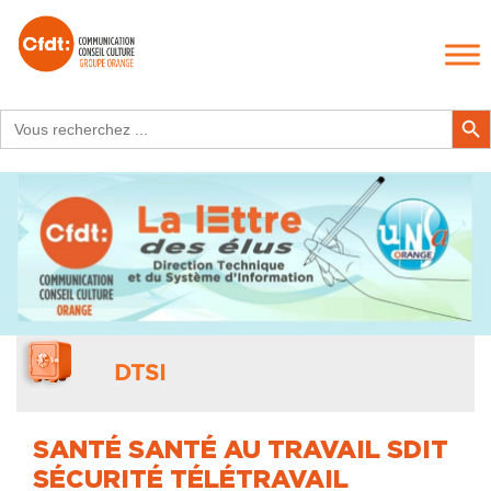
Search
Search Butt
for:
DTSI
SANTÉ SANTÉ AU TRAVAIL SDIT
SÉCURITÉ TÉLÉTRAVAIL