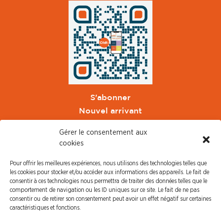
S'abonner
Nouvel arrivant
Pacte de Pouvoir de Vivre
Gérer le consentement aux
Toute l'actu CFDT Orange
cookies
CFDT
Pour offrir les meilleures expériences, nous utilisons des technologies telles que
CFDT Cadres
les cookies pour stocker et/ou accéder aux informations des appareils. Le fait de
CFDT Retraités
consentir à ces technologies nous permettra de traiter des données telles que le
comportement de navigation ou les ID uniques sur ce site. Le fait de ne pas
L'UFFA
consentir ou de retirer son consentement peut avoir un effet négatif sur certaines
CFDT F3C
caractéristiques et fonctions.