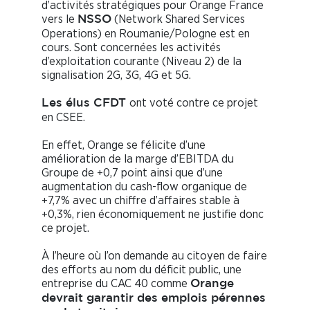
d’activités stratégiques pour Orange France
vers le
(Network Shared Services
NSSO
Operations) en Roumanie/Pologne est en
cours. Sont concernées les activités
d’exploitation courante (Niveau 2) de la
signalisation 2G, 3G, 4G et 5G.
ont voté contre ce projet
Les élus CFDT
en CSEE.
En effet, Orange se félicite d’une
amélioration de la marge d’EBITDA du
Groupe de +0,7 point ainsi que d’une
augmentation du cash-flow organique de
+7,7% avec un chiffre d’affaires stable à
+0,3%, rien économiquement ne justifie donc
ce projet.
À l’heure où l’on demande au citoyen de faire
des efforts au nom du déficit public, une
entreprise du CAC 40 comme
Orange
devrait garantir des emplois pérennes