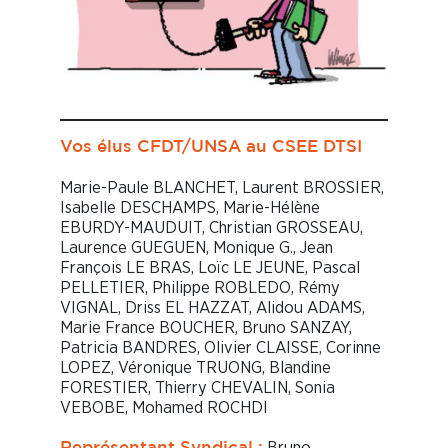
Vos élus CFDT/UNSA au CSEE DTSI
Marie-Paule BLANCHET, Laurent BROSSIER,
Isabelle DESCHAMPS, Marie-Hélène
EBURDY-MAUDUIT, Christian GROSSEAU,
Laurence GUEGUEN, Monique G., Jean
François LE BRAS, Loïc LE JEUNE, Pascal
PELLETIER, Philippe ROBLEDO, Rémy
VIGNAL, Driss EL HAZZAT, Alidou ADAMS,
Marie France BOUCHER, Bruno SANZAY,
Patricia BANDRES, Olivier CLAISSE, Corinne
LOPEZ, Véronique TRUONG, Blandine
FORESTIER, Thierry CHEVALIN, Sonia
VEBOBE, Mohamed ROCHDI
Bruno