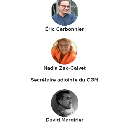
Éric Carbonnier
Nadia Zak-Calvet
Secrétaire adjointe du CGM
David Margirier