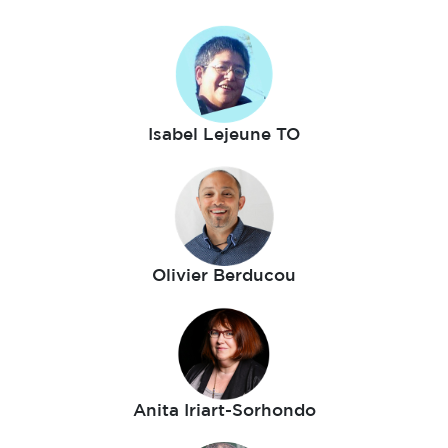
Isabel Lejeune TO
Olivier Berducou
Anita Iriart-Sorhondo