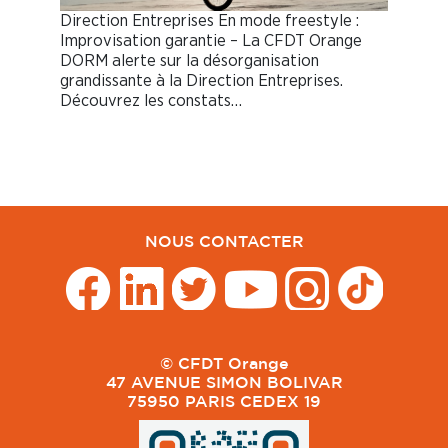
Direction Entreprises En mode freestyle :
Improvisation garantie – La CFDT Orange
DORM alerte sur la désorganisation
grandissante à la Direction Entreprises.
Découvrez les constats…
NOUS CONTACTER
© CFDT Orange
47 AVENUE SIMON BOLIVAR
75950 PARIS CEDEX 19