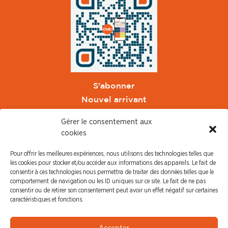
S'abonner
Nouvel arrivant
Pacte de Pouvoir de Vivre
Gérer le consentement aux
Toute l'actu CFDT Orange
cookies
CFDT
Pour offrir les meilleures expériences, nous utilisons des technologies telles que
CFDT Cadres
les cookies pour stocker et/ou accéder aux informations des appareils. Le fait de
CFDT Retraités
consentir à ces technologies nous permettra de traiter des données telles que le
comportement de navigation ou les ID uniques sur ce site. Le fait de ne pas
L'UFFA
consentir ou de retirer son consentement peut avoir un effet négatif sur certaines
CFDT F3C
caractéristiques et fonctions.
PRESSE