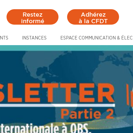
Restez
Adhérez
informé
à la CFDT
NTS
INSTANCES
ESPACE COMMUNICATION & ÉLEC