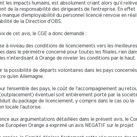
nt les impacts humains, est absolument criant alors qu’il relèv
nt de la responsabilité des dirigeants de l’entreprise. En effet 
 manque d’employabilité du personnel licencié renvoie en réali
bilité de la Direction d’OBS.
oix de cet avis, le CGE a donc demandé :
se à niveau des conditions de licenciements vers les meilleure
es dans le périmètre concerné pour toutes les filiales, rien dan
les n’interdisant à Orange de niveler les conditions par le haut.
ir la possibilité de départs volontaires dans les pays concerné
re qu’en Allemagne.
ur l’ensemble des pays, le coût de l’accompagnement au retou
 (outplacement) éventuel soit entièrement porté par la socié
éduit du package de licenciement, y compris dans le cas où la
on locale l’autorise.
ence aux argumentations détaillées dans le présent avis, le C
e Européen Orange a exprimé un avis NEGATIF sur le projet