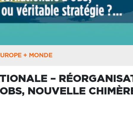
EUROPE + MONDE
ATIONALE – RÉORGANISA
OBS, NOUVELLE CHIMÈR