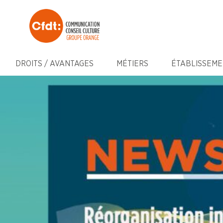
DROITS / AVANTAGES
MÉTIERS
ÉTABLISSEME