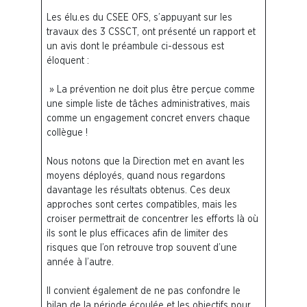
Les élu.es du CSEE OFS, s’appuyant sur les
travaux des 3 CSSCT, ont présenté un rapport et
un avis dont le préambule ci-dessous est
éloquent :
» La prévention ne doit plus être perçue comme
une simple liste de tâches administratives, mais
comme un engagement concret envers chaque
collègue !
Nous notons que la Direction met en avant les
moyens déployés, quand nous regardons
davantage les résultats obtenus. Ces deux
approches sont certes compatibles, mais les
croiser permettrait de concentrer les efforts là où
ils sont le plus efficaces afin de limiter des
risques que l’on retrouve trop souvent d’une
année à l’autre.
Il convient également de ne pas confondre le
bilan de la période écoulée et les objectifs pour