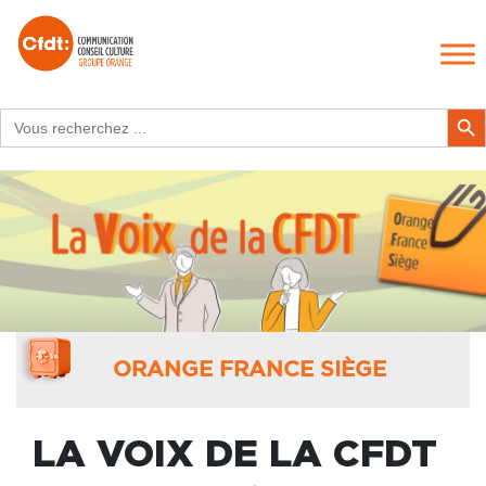
Search
Search Butt
for:
ORANGE FRANCE SIÈGE
LA VOIX DE LA CFDT