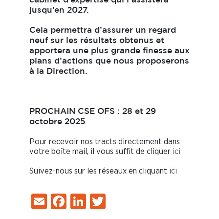
cabinet d’expertise qui l’assistera
jusqu’en 2027.
Cela permettra d’assurer un regard
neuf sur les résultats obtenus et
apportera une plus grande finesse aux
plans d’actions que nous proposerons
à la Direction.
PROCHAIN CSE OFS : 28 et 29
octobre 2025
Pour recevoir nos tracts directement dans
votre boîte mail, il vous suffit de cliquer
ici
Suivez-nous sur les réseaux en cliquant
ici
Email
Facebook
LinkedIn
Twitter