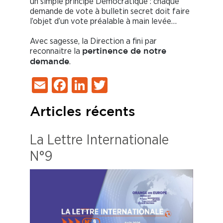
un simple principe Démocratique : chaque
demande de vote à bulletin secret doit faire
l’objet d’un vote préalable à main levée…
Avec sagesse, la Direction a fini par
reconnaitre la
pertinence de notre
.
demande
Email
Facebook
LinkedIn
Twitter
Articles récents
La Lettre Internationale
N°9