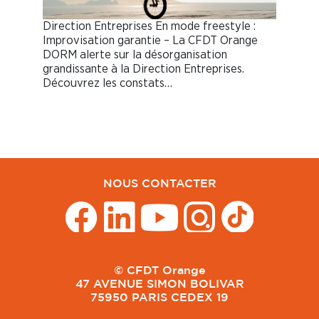
Direction Entreprises En mode freestyle :
Improvisation garantie – La CFDT Orange
DORM alerte sur la désorganisation
grandissante à la Direction Entreprises.
Découvrez les constats…
NOUS CONTACTER
© CFDT Orange
47 AVENUE SIMON BOLIVAR
75950 PARIS CEDEX 19