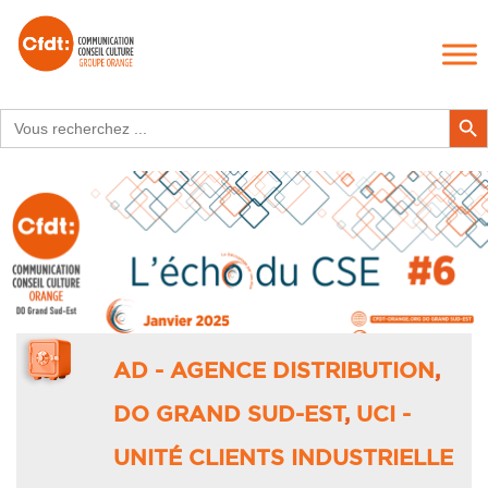
Search
Search Butt
for:
AD - AGENCE DISTRIBUTION
,
DO GRAND SUD-EST
,
UCI -
UNITÉ CLIENTS INDUSTRIELLE