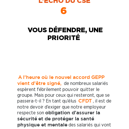
L’ECHO DU CSE
6
VOUS DÉFENDRE, UNE
PRIORITÉ
A
l’heure où le nouvel accord GEPP
de nombreux salariés
vient d’être signé,
espèrent fébrilement pouvoir quitter le
groupe. Mais pour ceux qui resteront, que se
passera-t-il ? En tant qu’élus
, il est de
CFDT
notre devoir d’exiger que notre employeur
respecte son
obligation d’assurer la
sécurité
et de protéger la santé
des salariés qui vont
physique et mentale