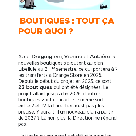
BOUTIQUES : TOUT ÇA
POUR QUOI ?
Avec
,
et
, 3
Draguignan
Vienne
Aubière
nouvelles boutiques s’ajoutent au plan
ème
Libellule au 2
semestre, ce qui portera à 7
les transferts à Orange Store en 2025.
Depuis le début du projet en 2023, ce sont
qui ont été désignées. Le
23 boutiques
projet allant jusqu’à fin 2026, d’autres
boutiques vont connaître le même sort :
entre 2 et 12, la Direction n’est pas plus
précise. Y aura-t-il un nouveau plan à partir
de 2027 ? Là non plus, la Direction ne répond
pas.