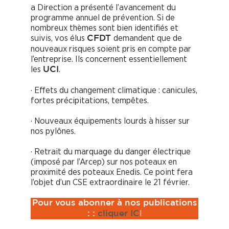
a Direction a présenté l’avancement du
programme annuel de prévention. Si de
nombreux thèmes sont bien identifiés et
suivis, vos élus
demandent que de
CFDT
nouveaux risques soient pris en compte par
l’entreprise. Ils concernent essentiellement
les
.
UCI
· Effets du changement climatique : canicules,
fortes précipitations, tempêtes.
· Nouveaux équipements lourds à hisser sur
nos pylônes.
· Retrait du marquage du danger électrique
(imposé par l’Arcep) sur nos poteaux en
proximité des poteaux Enedis. Ce point fera
l’objet d’un CSE extraordinaire le 21 février.
Pour vous abonner à nos publications
I
:
:
cliquer IC