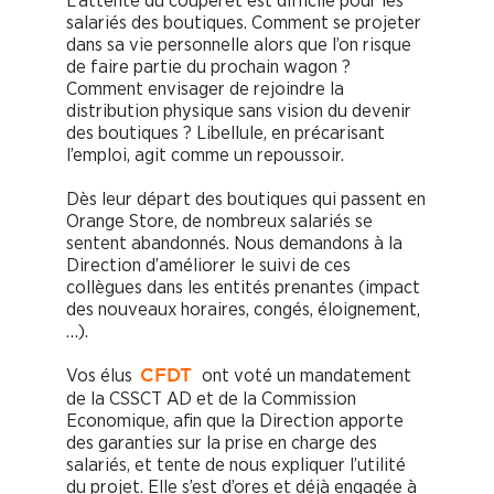
L’attente du couperet est difficile pour les
salariés des boutiques. Comment se projeter
dans sa vie personnelle alors que l’on risque
de faire partie du prochain wagon ?
Comment envisager de rejoindre la
distribution physique sans vision du devenir
des boutiques ? Libellule, en précarisant
l’emploi, agit comme un repoussoir.
Dès leur départ des boutiques qui passent en
Orange Store, de nombreux salariés se
sentent abandonnés. Nous demandons à la
Direction d’améliorer le suivi de ces
collègues dans les entités prenantes (impact
des nouveaux horaires, congés, éloignement,
…).
Vos élus
ont voté un mandatement
CFDT
de la CSSCT AD et de la Commission
Economique, afin que la Direction apporte
des garanties sur la prise en charge des
salariés, et tente de nous expliquer l’utilité
du projet. Elle s’est d’ores et déjà engagée à