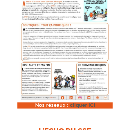
Nos réseaux :
cliquer ICI