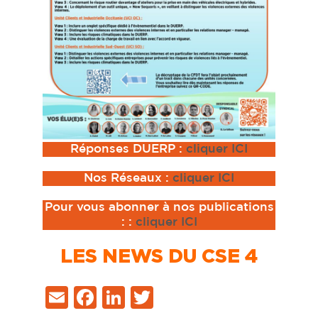
Réponses DUERP :
cliquer ICI
Nos Réseaux :
cliquer ICI
Pour vous abonner à nos publications
:
:
cliquer ICI
LES NEWS DU CSE 4
Email
Facebook
LinkedIn
Twitter