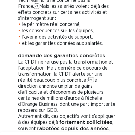
Tech Mahindra ne concerne pas la
France. Mais les salariés voient déjà des
effets concrets sur certaines activités et
s’interrogent sur :
le périmètre réel concerné,
•
les conséquences sur les équipes,
•
l’avenir des activités de support,
•
et les garanties données aux salariés.
•
demande des garanties concrètes
La CFDT ne refuse pas la transformation et
l’adaptation. Mais derrière ce discours de
transformation, la CFDT alerte sur une
réalité beaucoup plus concrète : la
direction annonce un plan de gains
d’efficacité et d’économies de plusieurs
centaines de millions d’euros à l’échelle
d’Orange Business, dont une part importante
reposera sur GDO.
Autrement dit, ces objectifs vont s’appliquer
à des équipes déjà
,
fortement sollicitées
souvent
,
rabotées depuis des années
mais qui continuent malgré tout à assurer la