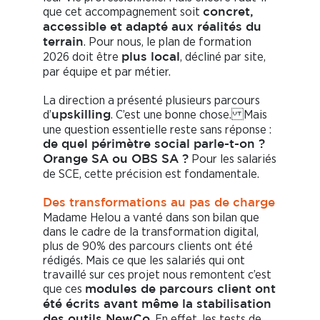
que cet accompagnement soit
concret,
accessible et adapté aux réalités du
. Pour nous, le plan de formation
terrain
2026 doit être
, décliné par site,
plus local
par équipe et par métier.
La direction a présenté plusieurs parcours
d’
. C’est une bonne chose. Mais
upskilling
une question essentielle reste sans réponse :
de quel périmètre social parle-t-on ?
Pour les salariés
Orange SA ou OBS SA ?
de SCE, cette précision est fondamentale.
Des transformations au pas de charge
Madame Helou a vanté dans son bilan que
dans le cadre de la transformation digital,
plus de 90% des parcours clients ont été
rédigés. Mais ce que les salariés qui ont
travaillé sur ces projet nous remontent c’est
que ces
modules de parcours client ont
été écrits avant même la stabilisation
. En effet, les tests de
des outils NewCo