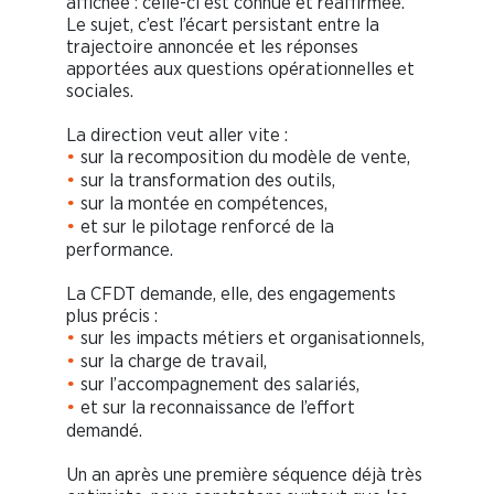
affichée : celle-ci est connue et réaffirmée.
Le sujet, c’est l’écart persistant entre la
trajectoire annoncée et les réponses
apportées aux questions opérationnelles et
sociales.
La direction veut aller vite :
sur la recomposition du modèle de vente,
•
sur la transformation des outils,
•
sur la montée en compétences,
•
et sur le pilotage renforcé de la
•
performance.
La CFDT demande, elle, des engagements
plus précis :
sur les impacts métiers et organisationnels,
•
sur la charge de travail,
•
sur l’accompagnement des salariés,
•
et sur la reconnaissance de l’effort
•
demandé.
Un an après une première séquence déjà très