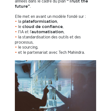
années dans le cadre du plan
“Trust the
.
future”
Elle met en avant un modèle fondé sur :
la
,
•
plateformisation
le
,
•
cloud de confiance
l’IA et l’
,
•
automatisation
la standardisation des outils et des
•
processus,
le sourcing,
•
et le partenariat avec Tech Mahindra.
•