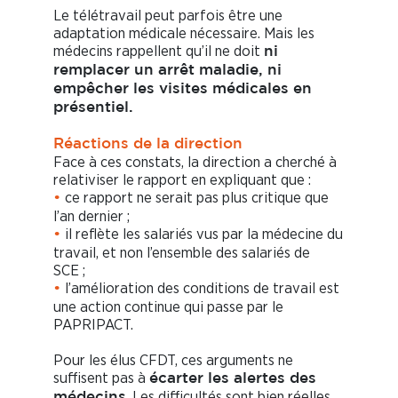
Le télétravail peut parfois être une
adaptation médicale nécessaire. Mais les
médecins rappellent qu’il ne doit
ni
remplacer un arrêt maladie, ni
empêcher les visites médicales en
présentiel.
Réactions de la direction
Face à ces constats, la direction a cherché à
relativiser le rapport en expliquant que :
ce rapport ne serait pas plus critique que
•
l’an dernier ;
il reflète les salariés vus par la médecine du
•
travail, et non l’ensemble des salariés de
SCE ;
l’amélioration des conditions de travail est
•
une action continue qui passe par le
PAPRIPACT.
Pour les élus CFDT, ces arguments ne
suffisent pas à
écarter les alertes des
. Les difficultés sont bien réelles
médecins