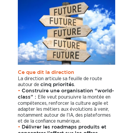
Ce que dit la direction
La direction articule sa feuille de route
autour de
.
cinq priorités
•
Construire une organisation “world-
Elle veut poursuivre la montée en
class” :
compétences, renforcer la culture agile et
adapter les métiers aux évolutions à venir,
notamment autour de l’IA, des plateformes
et de la confiance numérique.
•
Délivrer les roadmaps produits et