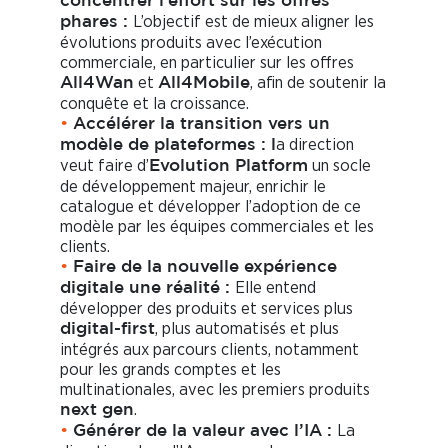
concentrer l’effort sur les offres
L’objectif est de mieux aligner les
phares :
évolutions produits avec l’exécution
commerciale, en particulier sur les offres
et
, afin de soutenir la
All4Wan
All4Mobile
conquête et la croissance.
•
Accélérer la transition vers un
a direction
modèle de plateformes : l
veut faire d’
un socle
Evolution Platform
de développement majeur, enrichir le
catalogue et développer l’adoption de ce
modèle par les équipes commerciales et les
clients.
•
Faire de la nouvelle expérience
Elle entend
digitale une réalité :
développer des produits et services plus
, plus automatisés et plus
digital-first
intégrés aux parcours clients, notamment
pour les grands comptes et les
multinationales, avec les premiers produits
.
next gen
La
•
Générer de la valeur avec l’IA :