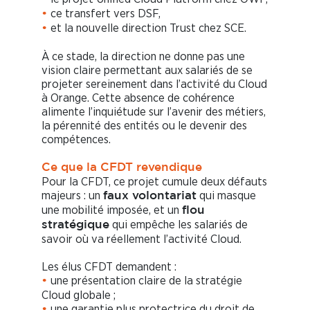
ce transfert vers DSF,
•
et la nouvelle direction Trust chez SCE.
•
À ce stade, la direction ne donne pas une
vision claire permettant aux salariés de se
projeter sereinement dans l’activité du Cloud
à Orange. Cette absence de cohérence
alimente l’inquiétude sur l’avenir des métiers,
la pérennité des entités ou le devenir des
compétences.
Ce que la CFDT revendique
Pour la CFDT, ce projet cumule deux défauts
majeurs : un
qui masque
faux volontariat
une mobilité imposée, et un
flou
qui empêche les salariés de
stratégique
savoir où va réellement l’activité Cloud.
Les élus CFDT demandent :
une présentation claire de la stratégie
•
Cloud globale ;
une garantie plus protectrice du droit de
•