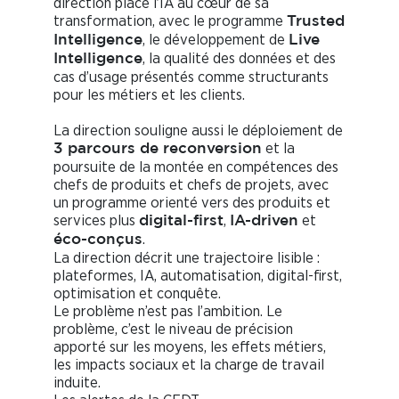
direction place l’IA au cœur de sa
transformation, avec le programme
Trusted
, le développement de
Intelligence
Live
, la qualité des données et des
Intelligence
cas d’usage présentés comme structurants
pour les métiers et les clients.
La direction souligne aussi le déploiement de
et la
3 parcours de reconversion
poursuite de la montée en compétences des
chefs de produits et chefs de projets, avec
un programme orienté vers des produits et
services plus
,
et
digital-first
IA-driven
.
éco-conçus
La direction décrit une trajectoire lisible :
plateformes, IA, automatisation, digital-first,
optimisation et conquête.
Le problème n’est pas l’ambition. Le
problème, c’est le niveau de précision
apporté sur les moyens, les effets métiers,
les impacts sociaux et la charge de travail
induite.