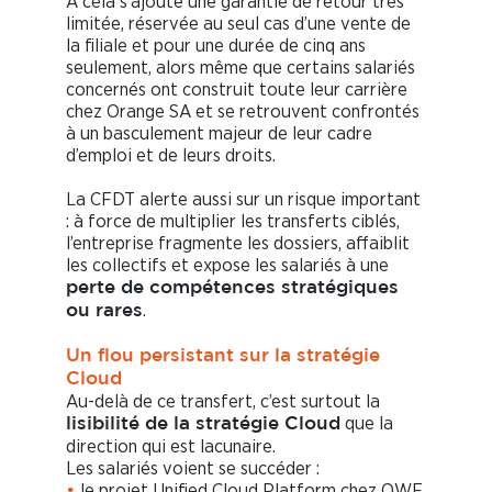
À cela s’ajoute une garantie de retour très
limitée, réservée au seul cas d’une vente de
la filiale et pour une durée de cinq ans
seulement, alors même que certains salariés
concernés ont construit toute leur carrière
chez Orange SA et se retrouvent confrontés
à un basculement majeur de leur cadre
d’emploi et de leurs droits.
La CFDT alerte aussi sur un risque important
: à force de multiplier les transferts ciblés,
l’entreprise fragmente les dossiers, affaiblit
les collectifs et expose les salariés à une
perte de compétences stratégiques
.
ou rares
Un flou persistant sur la stratégie
Cloud
Au-delà de ce transfert, c’est surtout la
que la
lisibilité de la stratégie Cloud
direction qui est lacunaire.
Les salariés voient se succéder :
le projet Unified Cloud Platform chez OWF,
•