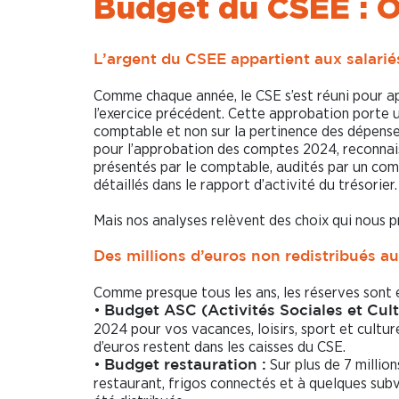
Budget du CSEE : O
L’argent du CSEE appartient aux salarié
Comme chaque année, le CSE s’est réuni pour a
l’exercice précédent. Cette approbation porte u
comptable et non sur la pertinence des dépens
pour l’approbation des comptes 2024, reconnaiss
présentés par le comptable, audités par un co
détaillés dans le rapport d’activité du trésorier.
Mais nos analyses relèvent des choix qui nous 
Des millions d’euros non redistribués au
Comme presque tous les ans, les réserves sont
•
Budget ASC (Activités Sociales et Cultu
2024 pour vos vacances, loisirs, sport et culture
d’euros restent dans les caisses du CSE.
•
Sur plus de 7 million
Budget restauration :
restaurant, frigos connectés et à quelques sub