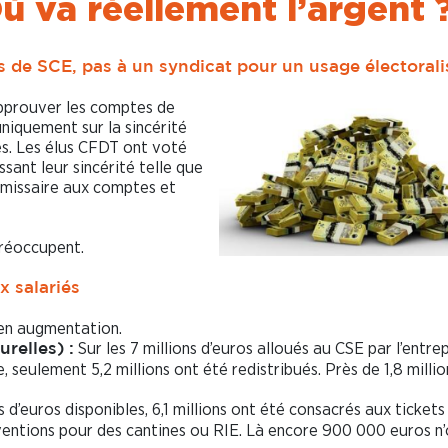
ù va réellement l’argent 
s de SCE, pas à un syndicat pour un usage électorali
pprouver les comptes de
niquement sur la sincérité
es. Les élus CFDT ont voté
ant leur sincérité telle que
mmissaire aux comptes et
préoccupent.
x salariés
 en augmentation.
Sur les 7 millions d’euros alloués au CSE par l’entre
relles) :
, seulement 5,2 millions ont été redistribués. Près de 1,8 millio
s d’euros disponibles, 6,1 millions ont été consacrés aux tickets
ventions pour des cantines ou RIE. Là encore 900 000 euros n’