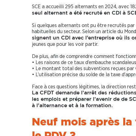
SCE a accueilli 295 alternants en 2024, avec 1
seul alternant a été recruté en CDI à SC
Si quelques alternants ont pu être recrutés par
habituelles du secteur. Selon un article du Mon
signent un CDI avec l’entreprise où ils o
jeunes que pour les voir partir.
De plus, afin de comprendre comment fonctionne 
• Les raisons de ce taux d’embauche scandaleu
• Le montant total des subventions reçues par 
• L’utilisation précise du solde de la taxe d’app
Face à ces questions légitimes, la direction res
La CFDT demande l’arrêt des réductions d
les emplois et préparer l’avenir de de SCE
à l’alternance et à la formation.
Neuf mois après la 
le PDV ?