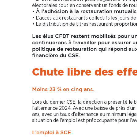
électorales tout en conservant un fonds de ro
•
À l’adhésion à la restauration mutual
• L’accès aux restaurants collectifs les jours de
• La distribution de titres restaurant proportion
Les élus CFDT restent mobilisés pour u
continuerons à travailler pour assurer u
politique de restauration qui répond aux
financière du CSE.
Chute libre des eff
Moins 23 % en cinq ans.
Lors du dernier CSE, la direction a présenté le b
l’alternance 2024. Avec une baisse de près d’un
ans, avec un taux d’alternance au minimum légal
situation de l’emploi est préoccupante pour l’a
L’emploi à SCE