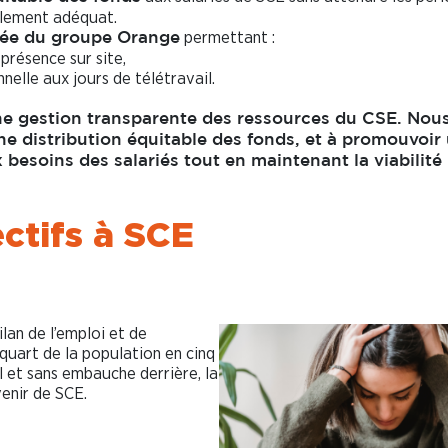
ulement adéquat.
permettant :
isée du groupe Orange
 présence sur site,
nelle aux jours de télétravail.
ne gestion transparente des ressources du CSE. Nou
ne distribution équitable des fonds, et à promouvoir
 besoins des salariés tout en maintenant la viabilité
ectifs à SCE
ilan de l’emploi et de
 quart de la population en cinq
 et sans embauche derrière, la
venir de SCE.