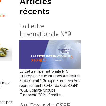
?
Articles
récents
ste.
La Lettre
Internationale N°9
La Lettre Internationale N°9
L’Europe à deux vitesses Actualités
S1 du Comité Groupe Européen Vos
prise en
représentants CFDT du CGE-CGM*
n
*CGE Comité Groupe
Européen*CGM : Comité…
ont pas
Au Cœur du CSEE