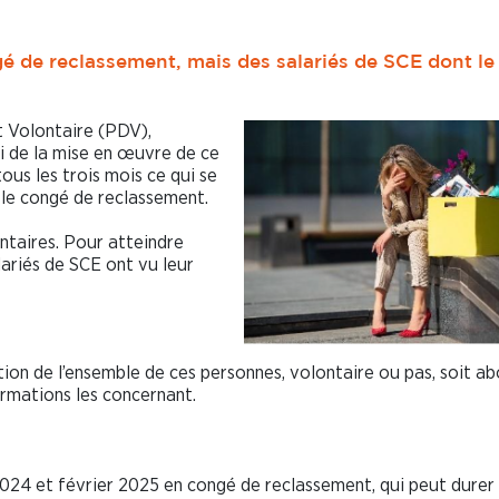
é de reclassement, mais des salariés de SCE dont le
t Volontaire (PDV),
vi de la mise en œuvre de ce
ous les trois mois ce qui se
s le congé de reclassement.
ntaires. Pour atteindre
lariés de SCE ont vu leur
ion de l’ensemble de ces personnes, volontaire ou pas, soit a
ormations les concernant.
2024 et février 2025 en congé de reclassement, qui peut durer