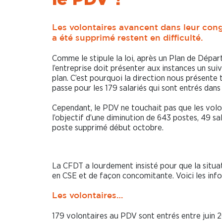
Les volontaires avancent dans leur cong
a été supprimé restent en difficulté.
Comme le stipule la loi, après un Plan de Dépar
l’entreprise doit présenter aux instances un sui
plan. C’est pourquoi la direction nous présente t
passe pour les 179 salariés qui sont entrés dan
Cependant, le PDV ne touchait pas que les volo
l’objectif d’une diminution de 643 postes, 49 sa
poste supprimé début octobre.
La CFDT a lourdement insisté pour que la situat
en CSE et de façon concomitante. Voici les inf
Les volontaires…
179 volontaires au PDV sont entrés entre juin 