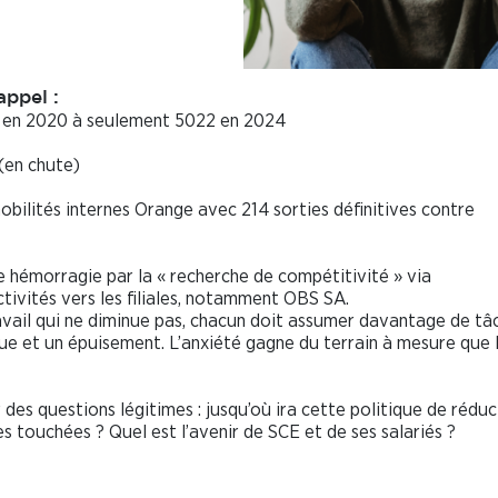
appel :
és en 2020 à seulement 5022 en 2024
(en chute)
mobilités internes Orange avec 214 sorties définitives contre
tte hémorragie par la « recherche de compétitivité » via
activités vers les filiales, notamment OBS SA.
vail qui ne diminue pas, chacun doit assumer davantage de tâ
ue et un épuisement. L’anxiété gagne du terrain à mesure que 
 des questions légitimes : jusqu’où ira cette politique de réduc
s touchées ? Quel est l’avenir de SCE et de ses salariés ?