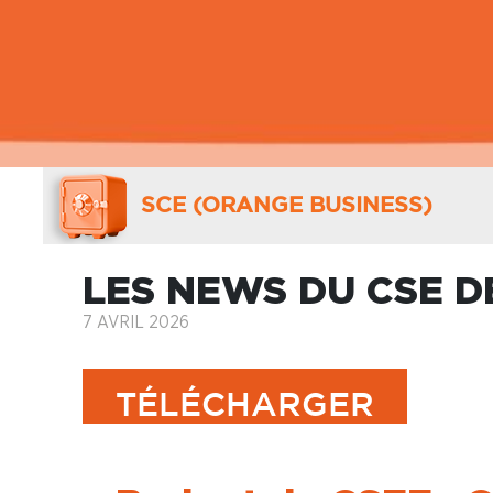
SCE (ORANGE BUSINESS)
LES NEWS DU CSE D
7 AVRIL 2026
TÉLÉCHARGER