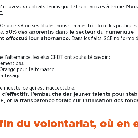
82 nouveaux contrats tandis que 171 sont arrivés à terme.
Mais
E.
 Orange SA ou ses filiales, nous sommes très loin des pratiques
de,
50% des apprentis dans le secteur du numérique
Dans les faits, SCE ne forme 
nt effectué leur alternance.
l’alternance, les élus CFDT ont souhaité savoir :
sement bas.
Orange pour l’alternance.
rentissage.
te muette, ce qui est inacceptable.
’effectifs, l’embauche des jeunes talents pour stabi
, et la transparence totale sur l’utilisation des fonds
fin du volontariat, où en 