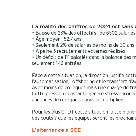
La réalité des chiffres de 2024 est sans 
• Baisse de 23% des effectifs : de 6502 salari
• Âge moyen : 52,7 ans
• Seulement 2% de salariés de moins de 30 ans 
• À peine 5 recrutements externes réalisés
• Un déficit de 111 salariés dans la balance des 
seulement 146 entrées
Face à cette situation, la direction justifie ce
l’automatisation, l’offshoring et le transfert d’
Avec moins de collègues mais une charge de tra
Cette pression constante génère stress chroniq
annonces de réorganisations se multiplient.
Pour les élus CFDT cette situation laisse planer
des coûts ? quelles équipes seront les prochaine
L’alternance à SCE