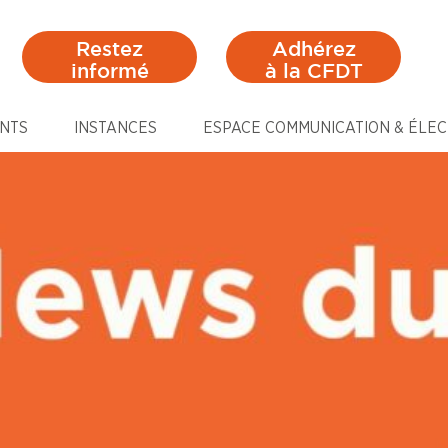
Restez
Adhérez
informé
à la CFDT
NTS
INSTANCES
ESPACE COMMUNICATION & ÉLEC