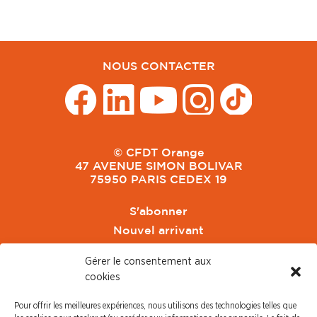
NOUS CONTACTER
© CFDT Orange
47 AVENUE SIMON BOLIVAR
75950 PARIS CEDEX 19
S'abonner
Nouvel arrivant
Pacte de Pouvoir de Vivre
Gérer le consentement aux
Toute l'actu CFDT Orange
cookies
CFDT
Pour offrir les meilleures expériences, nous utilisons des technologies telles que
CFDT Cadres