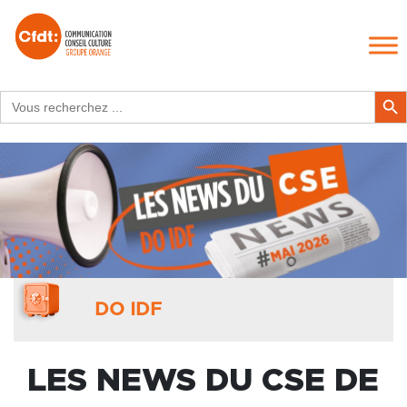
Search
Search Butt
for:
DO IDF
LES NEWS DU CSE DE