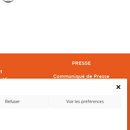
PRESSE
t
Communiqué de Presse
e Vivre
Revue de Presse
Orange
Nous contacter
Refuser
Voir les préférences
s