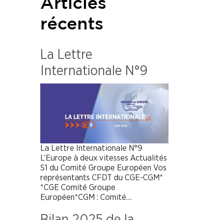
Articles
récents
La Lettre
Internationale N°9
La Lettre Internationale N°9
L’Europe à deux vitesses Actualités
S1 du Comité Groupe Européen Vos
représentants CFDT du CGE-CGM*
*CGE Comité Groupe
Européen*CGM : Comité…
Bilan 2025 de la