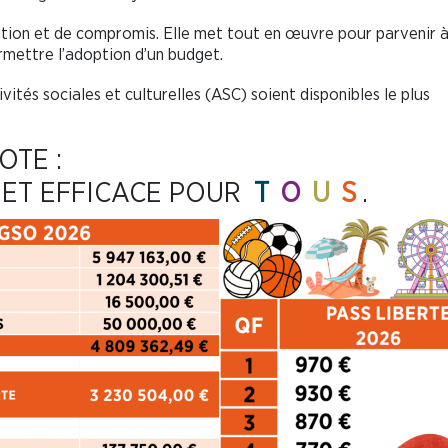
ition et de compromis. Elle met tout en œuvre pour parvenir à
rmettre l’adoption d’un budget.
ités sociales et culturelles (ASC) soient disponibles le plus
OTE :
ET EFFICACE POUR
T
O
U
S
.