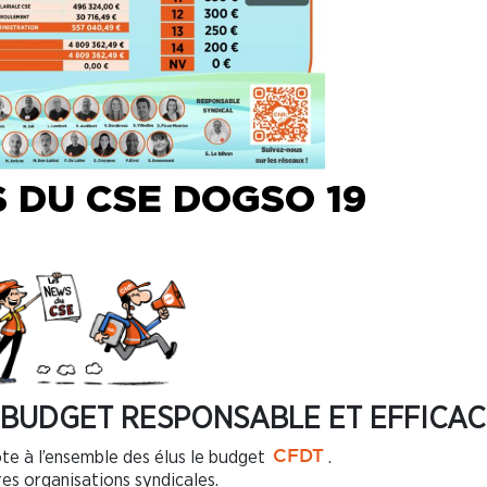
 DU CSE DOGSO 19
BUDGET RESPONSABLE ET EFFICAC
e à l’ensemble des élus le budget
.
CFDT
res organisations syndicales.