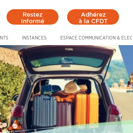
Restez
Adhérez
informé
à la CFDT
NTS
INSTANCES
ESPACE COMMUNICATION & ÉLEC