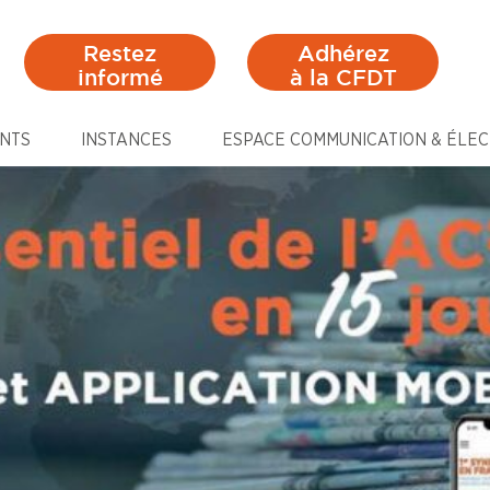
Restez
Adhérez
informé
à la CFDT
NTS
INSTANCES
ESPACE COMMUNICATION & ÉLEC