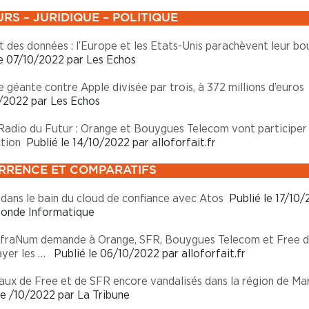
RS – JURIDIQUE – POLITIQUE
t des données : l’Europe et les Etats-Unis parachèvent leur bo
e 07/10/2022 par Les Echos
 géante contre Apple divisée par trois, à 372 millions d’euros
/2022 par Les Echos
adio du Futur : Orange et Bouygues Telecom vont participer 
tion
Publié le 14/10/2022 par alloforfait.fr
RENCE ET COMPARATIFS
ans le bain du cloud de confiance avec Atos
Publié le 17/10/
Monde Informatique
InfraNum demande à Orange, SFR, Bouygues Telecom et Free 
ayer les …
Publié le 06/10/2022 par alloforfait.fr
aux de Free et de SFR encore vandalisés dans la région de Mar
e /10/2022 par La Tribune