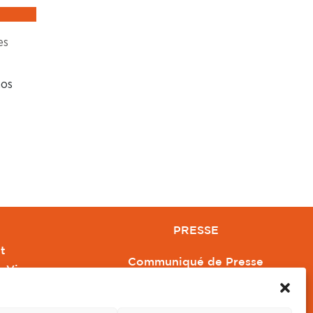
es
hos
PRESSE
t
Communiqué de Presse
e Vivre
Revue de Presse
Orange
Nous contacter