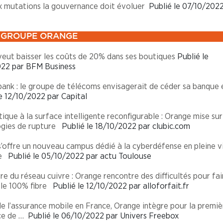
 mutations la gouvernance doit évoluer
Publié le 07/10/2022
GROUPE ORANGE
eut baisser les coûts de 20% dans ses boutiques
Publié le
022 par BFM Business
ank : le groupe de télécoms envisagerait de céder sa banque e
e 12/10/2022 par Capital
ique à la surface intelligente reconfigurable : Orange mise sur
gies de rupture
Publié le 18/10/2022 par clubic.com
’offre un nouveau campus dédié à la cyberdéfense en pleine vi
e
Publié le 05/10/2022 par actu Toulouse
e du réseau cuivre : Orange rencontre des difficultés pour fai
le 100% fibre
Publié le 12/10/2022 par alloforfait.fr
e l’assurance mobile en France, Orange intègre pour la premiè
ce de …
Publié le 06/10/2022 par Univers Freebox