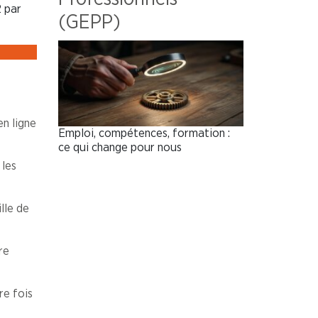
 par
(GEPP)
n ligne
Emploi, compétences, formation :
ce qui change pour nous
 les
lle de
re
re fois