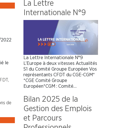
La Lettre
Internationale N°9
0/2022
La Lettre Internationale N°9
é le
L’Europe à deux vitesses Actualités
S1 du Comité Groupe Européen Vos
représentants CFDT du CGE-CGM*
CFDT,
*CGE Comité Groupe
Européen*CGM : Comité…
Bilan 2025 de la
ons de
Gestion des Emplois
et Parcours
Professionnels