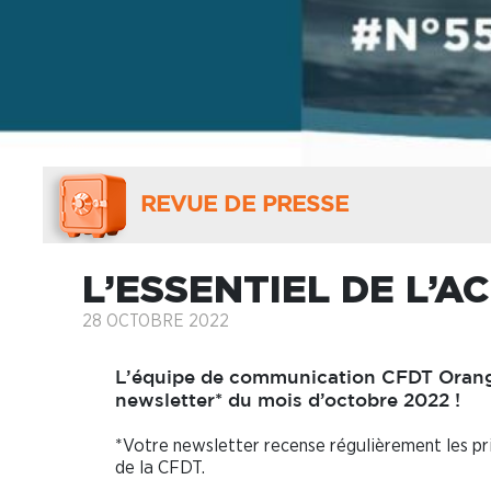
REVUE DE PRESSE
L’ESSENTIEL DE L’AC
28 OCTOBRE 2022
L’équipe de communication CFDT Orang
newsletter* du mois d’octobre 2022 !
*Votre newsletter recense régulièrement les pri
de la CFDT.