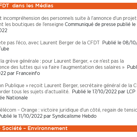
FDT dans les Médias
t incompréhension des personnels suite à l’annonce d’un projet
t les boutiques de l’enseigne
Communiqué de presse publié le
022
ête pas l’éco, avec Laurent Berger de la CFDT
Publié le 08/1
Tube
la grève générale : pour Laurent Berger, « ce n’est pas la
nce des luttes qui va faire l’augmentation des salaires »
Publi
22 par Franceinfo
on Publique » reçoit Laurent Berger, secrétaire général de la 
rder tous les sujets d’actualité.
Publié le 17/10/2022 par LCP
ée Nationale
élécom – Orange : victoire juridique d’un côté, regain de tensi
ublié le 11/10/2022 par Syndicalisme Hebdo
– Société – Environnement