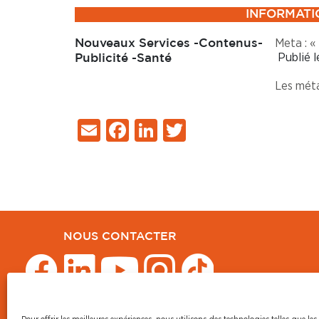
INFORMATI
Meta : «
Nouveaux Services -Contenus-
Publié 
Publicité -Santé
Les mét
Email
Facebook
LinkedIn
Twitter
NOUS CONTACTER