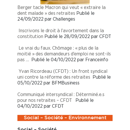
Berger tacle Macron qui veut « extraire la
dent malade » des retraites
Publié le
24/09/2022 par Challenges
Inscrivons le droit à l’avortement dans la
constitution
Publié le 28/09/2022 par CFDT
Le vrai du faux. Chômage : « plus de la
moitié » des demandeurs d’emploi ne sont-ils
pas …
Publié le 04/10/2022 par Franceinfo
Yvan Ricordeau (CFDT) : Un front syndical
uni contre la réforme des retraites
Publié le
05/10/2022 par BFMBusiness
Communiqué intersyndical : Déterminé.e.s
pour nos retraites – CFDT
Publié le
04/10/2022 par CFDT
Social – Société – Environnement
Social – Société