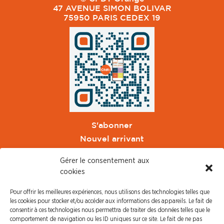
47 AVENUE SIMON BOLIVAR
75950 PARIS CEDEX 19
S'abonner
Nouvel arrivant
Pacte de Pouvoir de Vivre
Gérer le consentement aux
Toute l'actu CFDT Orange
cookies
CFDT
Pour offrir les meilleures expériences, nous utilisons des technologies telles que
CFDT Cadres
les cookies pour stocker et/ou accéder aux informations des appareils. Le fait de
CFDT Retraités
consentir à ces technologies nous permettra de traiter des données telles que le
comportement de navigation ou les ID uniques sur ce site. Le fait de ne pas
L'UFFA