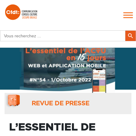
Search
Search Butt
for:
REVUE DE PRESSE
L’ESSENTIEL DE