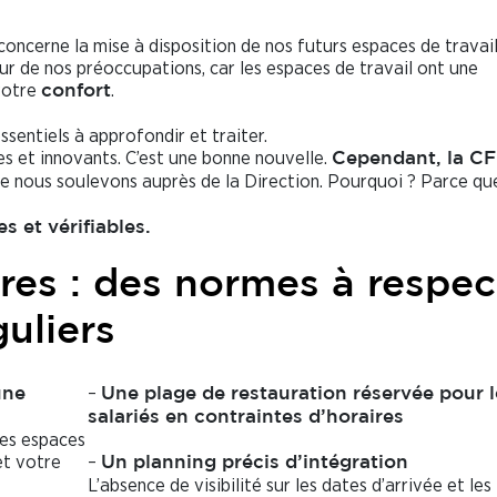
concerne la mise à disposition de nos futurs espaces de travail
ur de nos préoccupations, car les espaces de travail ont une
votre
.
confort
ssentiels à approfondir et traiter.
 et innovants. C’est une bonne nouvelle.
Cependant, la
C
e nous soulevons auprès de la Direction. Pourquoi ? Parce que
 et vérifiables.
ires : des normes à respec
guliers
–
une
Une plage de restauration réservée pour l
salariés en contraintes d’horaires
des espaces
et votre
–
Un planning précis d’intégration
L’absence de visibilité sur les dates d’arrivée et les