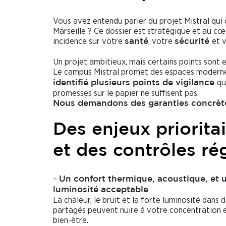
Vous avez entendu parler du projet Mistral qui 
Marseille ? Ce dossier est stratégique et au cœ
incidence sur votre
, votre
et 
santé
sécurité
Un projet ambitieux, mais certains points sont e
Le campus Mistral promet des espaces modernes
qu
identifié plusieurs points de vigilance
promesses sur le papier ne suffisent pas.
Nous demandons des garanties concrètes
Des enjeux priorita
et des contrôles ré
–
Un confort thermique, acoustique, et 
luminosité acceptable
La chaleur, le bruit et la forte luminosité dans 
partagés peuvent nuire à votre concentration 
bien-être.