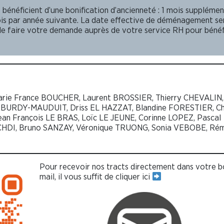
es bénéficient d’une bonification d’ancienneté : 1 mois suppléme
ois par année suivante. La date effective de déménagement ser
e faire votre demande auprès de votre service RH pour bénéf
rie France BOUCHER, Laurent BROSSIER, Thierry CHEVALIN, 
EBURDY-MAUDUIT, Driss EL HAZZAT, Blandine FORESTIER, Chr
n François LE BRAS, Loïc LE JEUNE, Corinne LOPEZ, Pascal
HDI, Bruno SANZAY, Véronique TRUONG, Sonia VEBOBE, Ré
Pour recevoir nos tracts directement dans votre b
mail, il vous suffit de cliquer ici