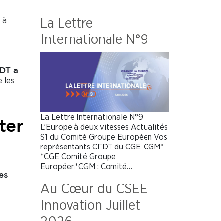
 à
La Lettre
Internationale N°9
FDT
a
 les
La Lettre Internationale N°9
ter
L’Europe à deux vitesses Actualités
S1 du Comité Groupe Européen Vos
représentants CFDT du CGE-CGM*
*CGE Comité Groupe
Européen*CGM : Comité…
es
Au Cœur du CSEE
Innovation Juillet