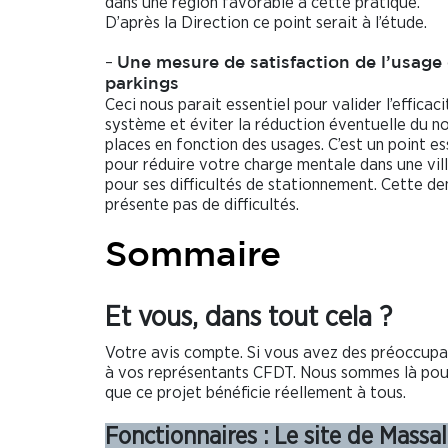
dans une région favorable à cette pratique.
D’après la Direction ce point serait à l’étude.
–
Une mesure de satisfaction de l’usage
parkings
Ceci nous parait essentiel pour valider l’efficac
système et éviter la réduction éventuelle du 
places en fonction des usages. C’est un point es
pour réduire votre charge mentale dans une vil
pour ses difficultés de stationnement. Cette d
présente pas de difficultés.
Sommaire
Et vous, dans tout cela ?
Votre avis compte. Si vous avez des préoccupati
à vos représentants CFDT. Nous sommes là pour
que ce projet bénéficie réellement à tous.
Fonctionnaires : Le site de Massal