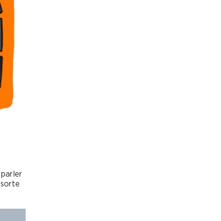
 parler
 sorte