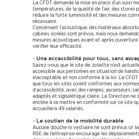
La CFDT demande la mise en place d’un suivi m
températures, de la qualité de l’air, des stores 
réduire la forte luminosité et des mesures corre
nécessaire.
Concernant l’acoustique, des matériaux absorb
cabines isolées sont prévus, mais nous demand
mesures acoustiques avant et après ouverture
vérifier leur efficacité.
–
Une accessibilité pour tous, sans exce
Savez-vous que le site de Joliette n’est actuel
accessible aux personnes en situation de handic
inacceptable et non conforme à la loi. La CFD
que tous les sites soient conformes aux norme
d’accessibilité, avec des rampes, ascenseurs, san
adaptés et signalétique claire. La Direction ne
encline à se mettre en conformité sur ce site qu
accueillera 49 salariés.
–
Le soutien de la mobilité durable
Aucune douche ni vestiaire ne sont prévus or la
RSE de l’entreprise encourage les déplacements