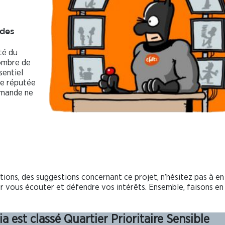
 des
ité du
nombre de
sentiel
le réputée
emande ne
ons, des suggestions concernant ce projet, n’hésitez pas à en
 vous écouter et défendre vos intérêts. Ensemble, faisons en
ia est classé Quartier Prioritaire Sensible