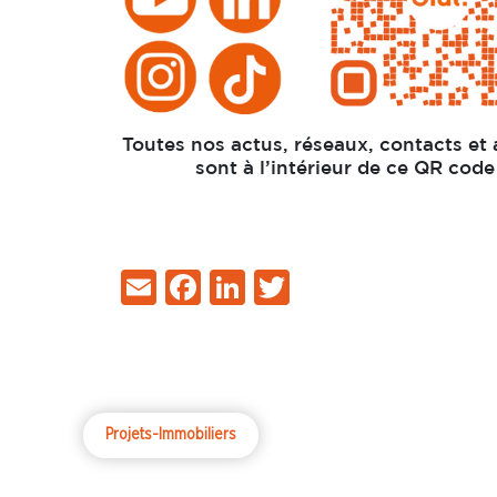
Toutes nos actus, réseaux, contacts et
sont à l’intérieur de ce QR code 
Email
Facebook
LinkedIn
Twitter
Projets-Immobiliers