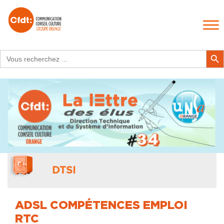
Search
Search Butt
for:
DTSI
ADSL COMPÉTENCES EMPLOI
RTC