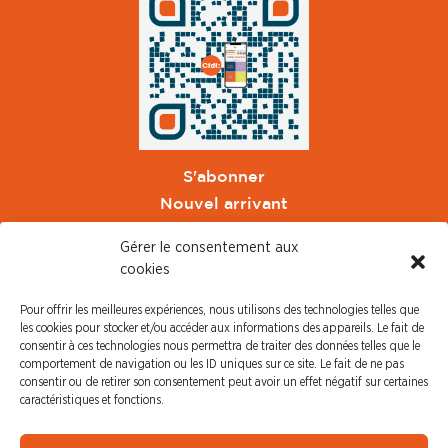
S'abonner
Nouvel arrivant
Pacte de Pouvoir de Vivre
Gérer le consentement aux
Toute l'actu CFDT Orange
cookies
CFDT
Pour offrir les meilleures expériences, nous utilisons des technologies telles que
CFDT Cadres
les cookies pour stocker et/ou accéder aux informations des appareils. Le fait de
CFDT Retraités
consentir à ces technologies nous permettra de traiter des données telles que le
comportement de navigation ou les ID uniques sur ce site. Le fait de ne pas
L'UFFA
consentir ou de retirer son consentement peut avoir un effet négatif sur certaines
CFDT F3C
caractéristiques et fonctions.
PRESSE