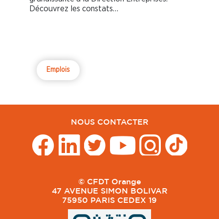
Découvrez les constats…
Emplois
NOUS CONTACTER
© CFDT Orange
47 AVENUE SIMON BOLIVAR
75950 PARIS CEDEX 19