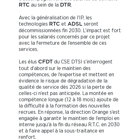
au sein de la
.
RTC
DTR
Avec la généralisation de l’IP, les
technologies
et
seront
RTC
ADSL
décommissionnées fin 2030. L’impact est fort
pour les salariés concernés par ce projet
avec la fermeture de l’ensemble de ces
services.
Les élus
du CSE DTSI s’interrogent
CFDT
tout d’abord sur le maintien des
compétences, de l’expertise et mettent en
évidence le risque de dégradation de la
qualité de service dès 2026 si la perte de
celles-ci n’est pas anticipée. La montée en
compétence longue (12 à 18 mois) ajoute de
la difficulté à la formation des nouvelles
recrues. En réponse, la direction Orange s’est
engagée à garantir le maintien de l’emploi en
interne jusqu’à la fin du réseau R.T.C. en 2030
et à faire appel à la sous-traitance en
renfort.