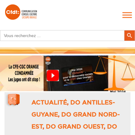
Search
Search Butt
for:
ACTUALITÉ
,
DO ANTILLES-
GUYANE
,
DO GRAND NORD-
EST
,
DO GRAND OUEST
,
DO