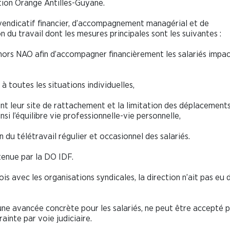
ion Orange Antilles-Guyane.
evendicatif financier, d’accompagnement managérial et de
du travail dont les mesures principales sont les suivantes :
hors NAO afin d’accompagner financièrement les salariés impac
toutes les situations individuelles,
t leur site de rattachement et la limitation des déplacements
si l’équilibre vie professionnelle-vie personnelle,
du télétravail régulier et occasionnel des salariés.
tenue par la DO IDF.
is avec les organisations syndicales, la direction n’ait pas eu 
ne avancée concrète pour les salariés, ne peut être accepté p
ainte par voie judiciaire.