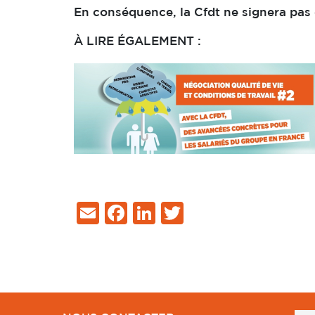
En conséquence, la Cfdt ne signera pas 
À LIRE ÉGALEMENT :
Email
Facebook
LinkedIn
Twitter