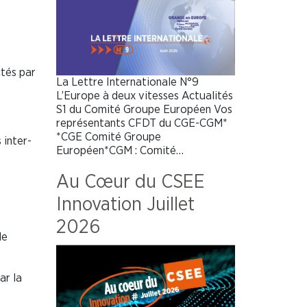
tés par
La Lettre Internationale N°9
L’Europe à deux vitesses Actualités
S1 du Comité Groupe Européen Vos
représentants CFDT du CGE-CGM*
*CGE Comité Groupe
 inter-
Européen*CGM : Comité…
Au Cœur du CSEE
Innovation Juillet
2026
de
ar la