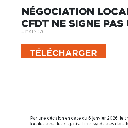
NÉGOCIATION LOCAL
CFDT NE SIGNE PAS
4 MAI 2026
TÉLÉCHARGER
Négociation locale 
réorganisation Rega
projet d’accord au 
Par une décision en date du 6 janvier 2026, le 
locales avec les organisations syndicales dans