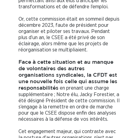
permettant ainsi aux élus d’anticiper les
transformations et de défendre l’emploi.
Or, cette commission était en sommeil depuis
décembre 2023, faute de président pour
organiser et piloter ses travaux. Pendant
plus d’un an, le CSEE a été privé de son
éclairage, alors même que les projets de
réorganisation se multipliaient.
Face à cette situation et au manque
de volontaires des autres
organisations syndicales, la CFDT est
une nouvelle fois celle qui assume les
en prenant une charge
responsabilités
supplémentaire ; Notre élu, Jacky Forestier, a
été désigné Président de cette commission. Il
s’engage à la remettre en ordre de marche
pour que le CSEE dispose enfin des analyses
nécessaires à la défense de vos intérêts.
Cet engagement majeur, qui contraste avec
la posture d’autres organisations, n’est pas