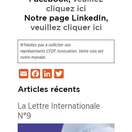
cliquez ici
Notre page LinkedIn,
veuillez cliquer ici
N’hésitez pas à solliciter vos
représentants CFDT Innovation. Votre voix est
notre mandat.
Email
Facebook
LinkedIn
Twitter
Articles récents
La Lettre Internationale
N°9