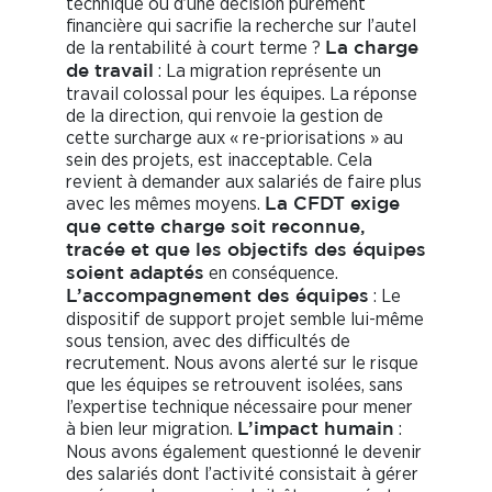
technique ou d’une décision purement
financière qui sacrifie la recherche sur l’autel
de la rentabilité à court terme ?
La charge
: La migration représente un
de travail
travail colossal pour les équipes. La réponse
de la direction, qui renvoie la gestion de
cette surcharge aux « re-priorisations » au
sein des projets, est inacceptable. Cela
revient à demander aux salariés de faire plus
avec les mêmes moyens.
La CFDT exige
que cette charge soit reconnue,
tracée et que les objectifs des équipes
en conséquence.
soient adaptés
: Le
L’accompagnement des équipes
dispositif de support projet semble lui-même
sous tension, avec des difficultés de
recrutement. Nous avons alerté sur le risque
que les équipes se retrouvent isolées, sans
l’expertise technique nécessaire pour mener
à bien leur migration.
:
L’impact humain
Nous avons également questionné le devenir
des salariés dont l’activité consistait à gérer