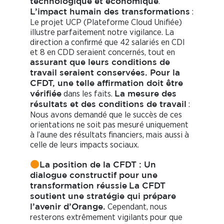
.
technologique et économique
:
L’impact humain des transformations
Le projet UCP (Plateforme Cloud Unifiée)
illustre parfaitement notre vigilance. La
direction a confirmé que 42 salariés en CDI
et 8 en CDD seraient concernés, tout en
assurant que leurs conditions de
travail seraient conservées. Pour la
CFDT, une telle affirmation doit être
dans les faits.
vérifiée
La mesure des
:
résultats et des conditions de travail
Nous avons demandé que le succès de ces
orientations ne soit pas mesuré uniquement
à l’aune des résultats financiers, mais aussi à
celle de leurs impacts sociaux.
La position de la CFDT : Un
dialogue constructif pour une
transformation réussie
La CFDT
soutient une stratégie qui prépare
Cependant, nous
l’avenir d’Orange.
resterons extrêmement vigilants pour que