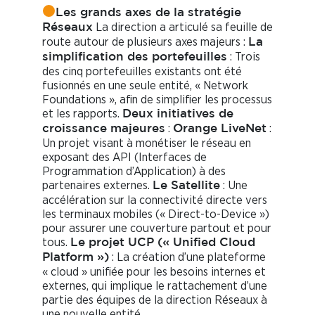
Les grands axes de la stratégie
La direction a articulé sa feuille de
Réseaux
route autour de plusieurs axes majeurs :
La
: Trois
simplification des portefeuilles
des cinq portefeuilles existants ont été
fusionnés en une seule entité, « Network
Foundations », afin de simplifier les processus
et les rapports.
Deux initiatives de
:
:
croissance majeures
Orange LiveNet
Un projet visant à monétiser le réseau en
exposant des API (Interfaces de
Programmation d’Application) à des
partenaires externes.
: Une
Le Satellite
accélération sur la connectivité directe vers
les terminaux mobiles (« Direct-to-Device »)
pour assurer une couverture partout et pour
tous.
Le projet UCP (« Unified Cloud
: La création d’une plateforme
Platform »)
« cloud » unifiée pour les besoins internes et
externes, qui implique le rattachement d’une
partie des équipes de la direction Réseaux à
une nouvelle entité.