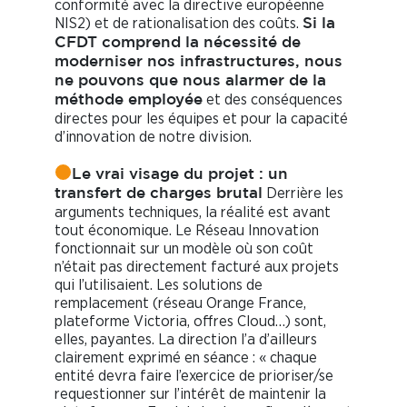
conformité avec la directive européenne
NIS2) et de rationalisation des coûts.
Si la
CFDT comprend la nécessité de
moderniser nos infrastructures, nous
ne pouvons que nous alarmer de la
et des conséquences
méthode employée
directes pour les équipes et pour la capacité
d’innovation de notre division.
Le vrai visage du projet : un
Derrière les
transfert de charges brutal
arguments techniques, la réalité est avant
tout économique. Le Réseau Innovation
fonctionnait sur un modèle où son coût
n’était pas directement facturé aux projets
qui l’utilisaient. Les solutions de
remplacement (réseau Orange France,
plateforme Victoria, offres Cloud…) sont,
elles, payantes. La direction l’a d’ailleurs
clairement exprimé en séance : « chaque
entité devra faire l’exercice de prioriser/se
requestionner sur l’intérêt de maintenir la