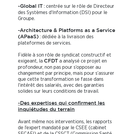
: centrée sur le rôle de Directeur
-Global IT
des Systèmes d’Information (DSI) pour le
Groupe.
-Architecture & Platforms as a Service
: dédiée à la livraison des
(APaaS)
plateformes de services.
Fidèle à son rôle de syndicat constructif et
exigeant, la
a analysé ce projet en
CFDT
profondeur, non pas pour s’opposer au
changement par principe, mais pour s’assurer
que cette transformation se fasse dans
l’intérêt des salariés, avec des garanties
solides sur leurs conditions de travail.
-Des expertises qui confirment les
inquiétudes du terrain
Avant même nos interventions, les rapports
de l’expert mandaté par le CSEE (cabinet
SECAFI) et de la CSSCT (Commission Santé,