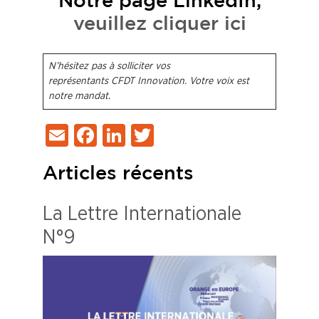
Notre page LinkedIn,
veuillez cliquer ici
N’hésitez pas à solliciter vos
représentants CFDT Innovation. Votre voix est
notre mandat.
Email
Facebook
LinkedIn
Twitter
Articles récents
La Lettre Internationale
N°9