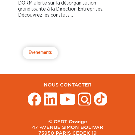
DORM alerte sur la désorganisation
grandissante à la Direction Entreprises.
Découvrez les constats…
Evenements
NOUS CONTACTER
© CFDT Orange
47 AVENUE SIMON BOLIVAR
75950 PARIS CEDEX 19