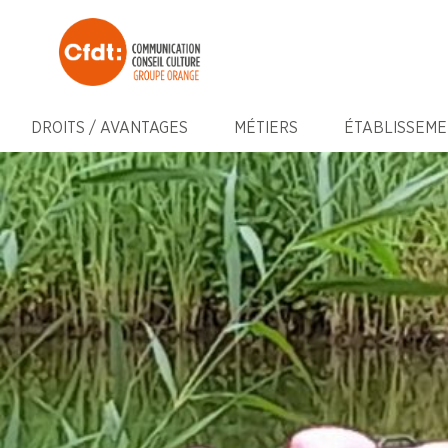
DROITS / AVANTAGES
MÉTIERS
ÉTABLISSEME