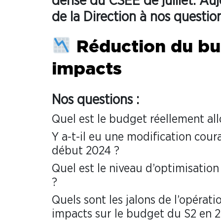
dense du CSEE de juillet. Auj
de la Direction à nos questio
Réduction du bud
impacts
Nos questions :
Quel est le budget réellement all
Y a-t-il eu une modification cou
début 2024 ?
Quel est le niveau d’optimisation
?
Quels sont les jalons de l’opérat
impacts sur le budget du S2 en 