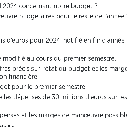
1 2024 concernant notre budget ?
uvre budgétaires pour le reste de l’année 
s d’euros pour 2024, notifié en fin d’année
é modifié au cours du premier semestre.
es précis sur l’état du budget et les marg
n financière.
et pour le premier semestre.
 les dépenses de 30 millions d’euros sur le
dépenses et les marges de manœuvre possibl