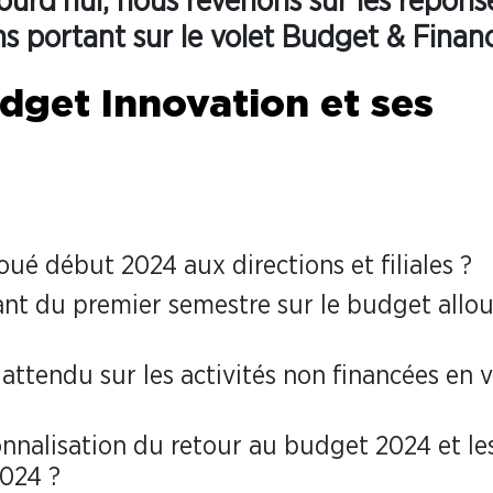
ourd’hui, nous revenons sur les répons
ns portant sur le volet Budget & Finan
get Innovation et ses
oué début 2024 aux directions et filiales ?
rant du premier semestre sur le budget allo
 attendu sur les activités non financées en 
ionnalisation du retour au budget 2024 et le
2024 ?