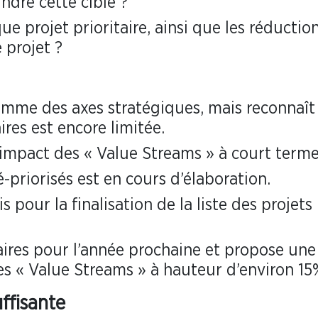
ndre cette cible ?
 projet prioritaire, ainsi que les réductio
projet ?
omme des axes stratégiques, mais reconnaît
ires est encore limitée.
’impact des « Value Streams » à court terme
é-priorisés est en cours d’élaboration.
 pour la finalisation de la liste des projets
taires pour l’année prochaine et propose une
les « Value Streams » à hauteur d’environ 15
ffisante