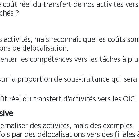
 coût réel du transfert de nos activités vers
achés ?
s activités, mais reconnaît que les coûts son
ons de délocalisation.
ienter les compétences vers les tâches à plu
sur la proportion de sous-traitance qui sera 
t réel du transfert d’activités vers les OIC.
sive
ternaliser des activités, mais des exemples
is par des délocalisations vers des filiales 