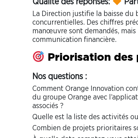
Qualité des réponses:
Part
La Direction justifie la baisse d
concurrentielles. Des chiffres pré
manœuvre sont demandés, mais la
communication financière.
Priorisation des 
Nos questions :
Comment Orange Innovation contrib
du groupe Orange avec l’applicat
associés ?
Quelle est la liste des activités o
Combien de projets prioritaires son