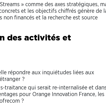
e Streams » comme des axes stratégiques, ma
oncrets et les objectifs chiffrés génère de l
s non financés et la recherche est source
n des activités et
lle répondre aux inquiétudes liées aux
l’étranger ?
s-traitance qui serait re-internalisée et dan
centages pour Orange Innovation France, les
Sofrecom ?