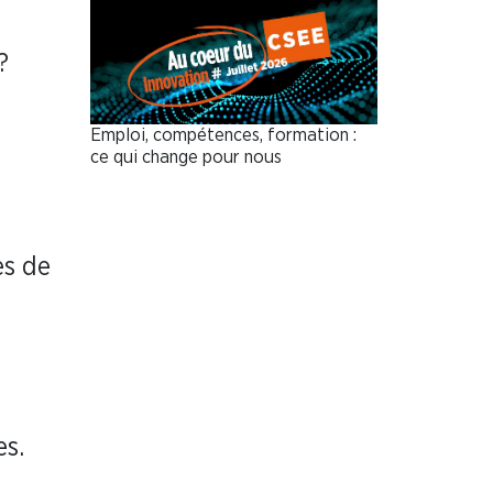
?
Emploi, compétences, formation :
ce qui change pour nous
es de
s
es.