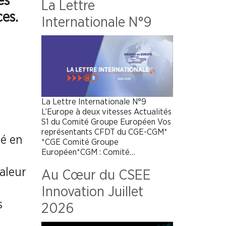
es
La Lettre
ces.
Internationale N°9
La Lettre Internationale N°9
L’Europe à deux vitesses Actualités
S1 du Comité Groupe Européen Vos
représentants CFDT du CGE-CGM*
ué en
*CGE Comité Groupe
Européen*CGM : Comité…
valeur
Au Cœur du CSEE
Innovation Juillet
s
2026