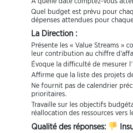
À quelle date comptez-vous attei
Quel budget est prévu pour chaque
dépenses attendues pour chaque 
La Direction :
Présente les « Value Streams » c
leur contribution au chiffre d’affa
Évoque la difficulté de mesurer l
Affirme que la liste des projets d
Ne fournit pas de calendrier précis
prioritaires.
Travaille sur les objectifs budgé
réallocation des ressources vers 
Qualité des réponses:
Insu