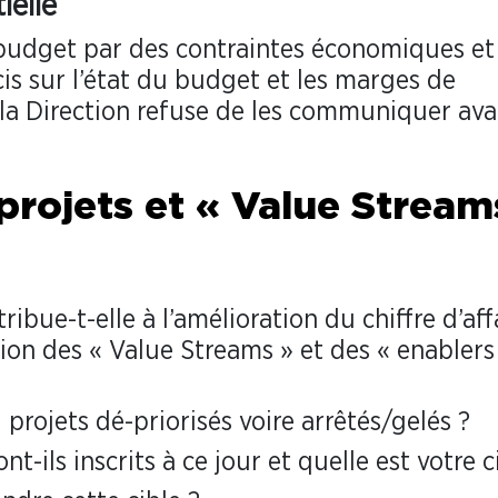
ielle
u budget par des contraintes économiques et
cis sur l’état du budget et les marges de
 Direction refuse de les communiquer ava
projets et « Value Stream
ue-t-elle à l’amélioration du chiffre d’aff
ion des « Value Streams » et des « enablers
u projets dé-priorisés voire arrêtés/gelés ?
t-ils inscrits à ce jour et quelle est votre c