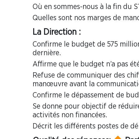
Où en sommes-nous à la fin du S
Quelles sont nos marges de manœ
La Direction :
Confirme le budget de 575 million
dernière.
Affirme que le budget n’a pas ét
Refuse de communiquer des chiffr
manœuvre avant la communicatio
Confirme le dépassement de budg
Se donne pour objectif de réduire
activités non financées.
Décrit les différents postes de 