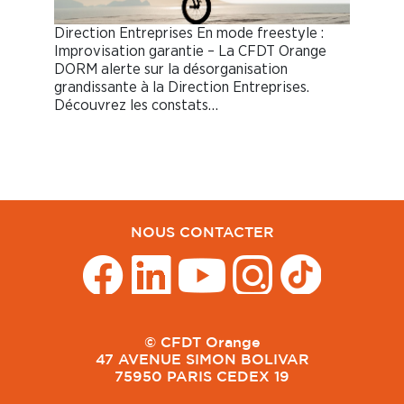
Direction Entreprises En mode freestyle :
Improvisation garantie – La CFDT Orange
DORM alerte sur la désorganisation
grandissante à la Direction Entreprises.
Découvrez les constats…
NOUS CONTACTER
© CFDT Orange
47 AVENUE SIMON BOLIVAR
75950 PARIS CEDEX 19