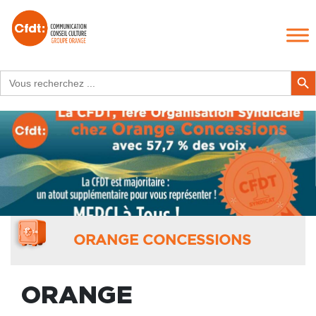
Search
Search Butt
for:
ORANGE CONCESSIONS
ORANGE