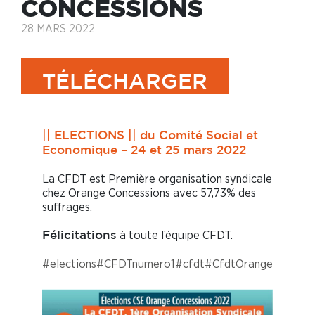
CONCESSIONS
28 MARS 2022
TÉLÉCHARGER
|| ELECTIONS || du Comité Social et
Economique – 24 et 25 mars 2022
La CFDT est Première organisation syndicale
chez Orange Concessions avec 57,73% des
suffrages.
à toute l’équipe CFDT.
Félicitations
#elections
#CFDTnumero1
#cfdt
#CfdtOrange