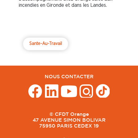
incendies en Gironde et dans les Landes.
Sante-Au-Travail
NOUS CONTACTER
© CFDT Orange
47 AVENUE SIMON BOLIVAR
75950 PARIS CEDEX 19