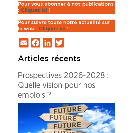
Pour vous abonner à nos publications
:
Cliquez ici
!
Pour suivre toute notre actualité sur
le web :
Cliquez ici
!
Email
Facebook
LinkedIn
Twitter
Articles récents
Prospectives 2026-2028 :
Quelle vision pour nos
emplois ?