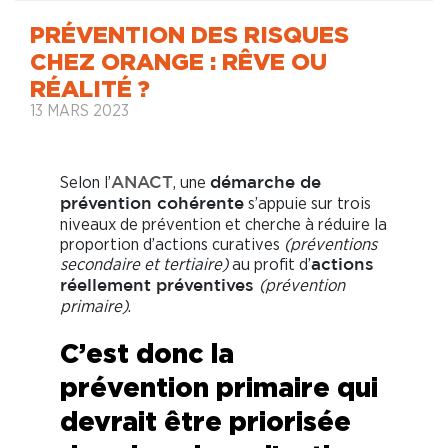
PRÉVENTION DES RISQUES
CHEZ ORANGE : RÊVE OU
RÉALITÉ ?
13 MARS 2023
Selon l’
, une
ANACT
démarche de
s’appuie sur trois
prévention cohérente
niveaux de prévention et cherche à réduire la
proportion d’actions curatives
(préventions
secondaire et tertiaire)
au profit d’
actions
(prévention
réellement préventives
primaire)
.
C’est donc la
prévention primaire qui
devrait être priorisée