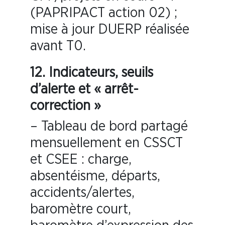
(PAPRIPACT action 02) ;
mise à jour DUERP réalisée
avant T0.
12. Indicateurs, seuils
d’alerte et « arrêt-
correction »
– Tableau de bord partagé
mensuellement en CSSCT
et CSEE : charge,
absentéisme, départs,
accidents/alertes,
baromètre court,