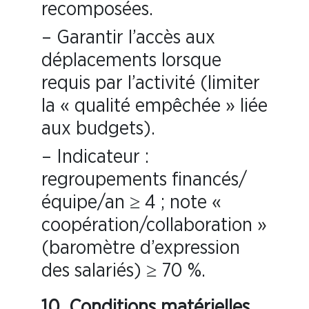
recomposées.
– Garantir l’accès aux
déplacements lorsque
requis par l’activité (limiter
la « qualité empêchée » liée
aux budgets).
– Indicateur :
regroupements financés/
équipe/an ≥ 4 ; note «
coopération/collaboration »
(baromètre d’expression
des salariés) ≥ 70 %.
10. Conditions matérielles