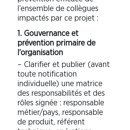
l’ensemble de collègues
impactés par ce projet :
1.
Gouvernance et
prévention primaire de
l’organisation
– Clarifier et publier (avant
toute notification
individuelle) une matrice
des responsabilités et des
rôles signée : responsable
métier/pays, responsable
de produit, référent