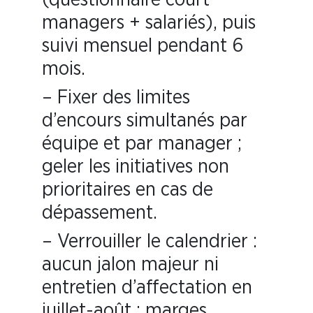
(questionnaire court
managers + salariés), puis
suivi mensuel pendant 6
mois.
– Fixer des limites
d’encours simultanés par
équipe et par manager ;
geler les initiatives non
prioritaires en cas de
dépassement.
– Verrouiller le calendrier :
aucun jalon majeur ni
entretien d’affectation en
juillet-août ; marges