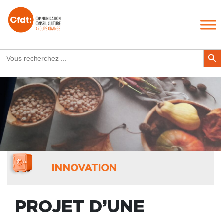
Search
Search Butt
for:
INNOVATION
PROJET D’UNE