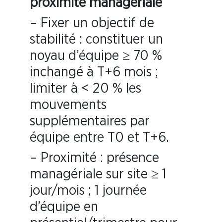
proximité managériale
– Fixer un objectif de
stabilité : constituer un
noyau d’équipe ≥ 70 %
inchangé à T+6 mois ;
limiter à < 20 % les
mouvements
supplémentaires par
équipe entre T0 et T+6.
– Proximité : présence
managériale sur site ≥ 1
jour/mois ; 1 journée
d’équipe en