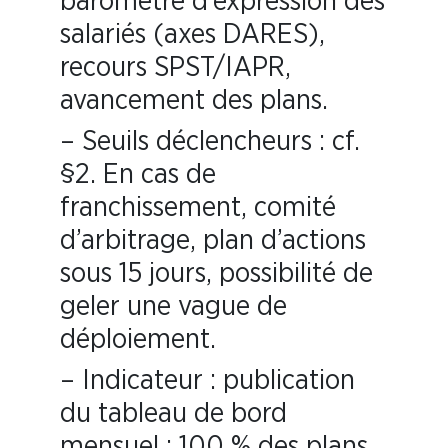
baromètre d’expression des
salariés (axes DARES),
recours SPST/IAPR,
avancement des plans.
– Seuils déclencheurs : cf.
§2. En cas de
franchissement, comité
d’arbitrage, plan d’actions
sous 15 jours, possibilité de
geler une vague de
déploiement.
– Indicateur : publication
du tableau de bord
mensuel ; 100 % des plans