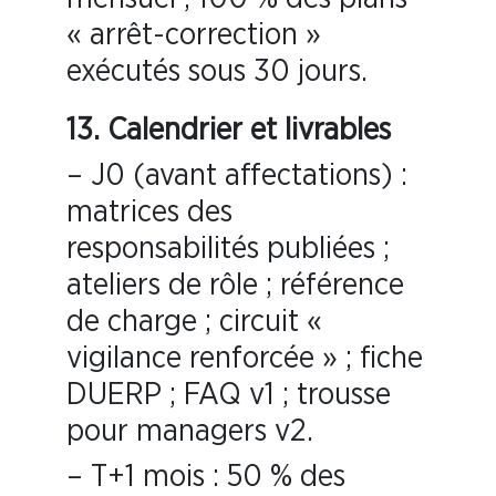
« arrêt-correction »
exécutés sous 30 jours.
13. Calendrier et livrables
– J0 (avant affectations) :
matrices des
responsabilités publiées ;
ateliers de rôle ; référence
de charge ; circuit «
vigilance renforcée » ; fiche
DUERP ; FAQ v1 ; trousse
pour managers v2.
– T+1 mois : 50 % des