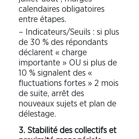
calendaires obligatoires
entre étapes.
– Indicateurs/Seuils : si plus
de 30 % des répondants
déclarent « charge
importante » OU si plus de
10 % signalent des «
fluctuations fortes » 2 mois
de suite, arrêt des
nouveaux sujets et plan de
délestage.
3. Stabilité des collectifs et