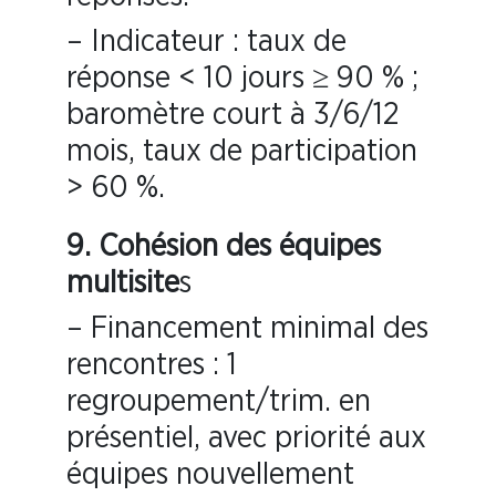
– Indicateur : taux de
réponse < 10 jours ≥ 90 % ;
baromètre court à 3/6/12
mois, taux de participation
> 60 %.
9. Cohésion des équipes
multisite
s
– Financement minimal des
rencontres : 1
regroupement/trim. en
présentiel, avec priorité aux
équipes nouvellement