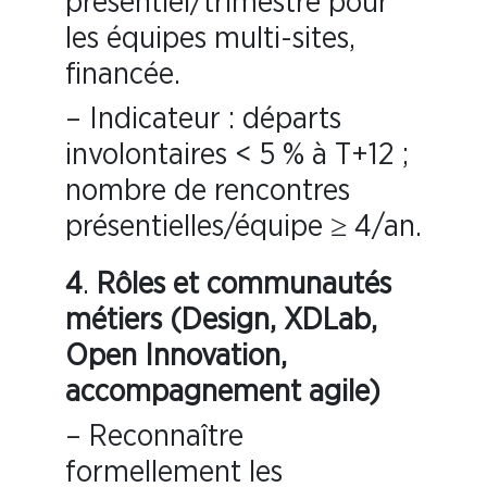
présentiel/trimestre pour
les équipes multi-sites,
financée.
– Indicateur : départs
involontaires < 5 % à T+12 ;
nombre de rencontres
présentielles/équipe ≥ 4/an.
4
.
Rôles et communautés
métiers (Design, XDLab,
Open Innovation,
accompagnement agile)
– Reconnaître
formellement les