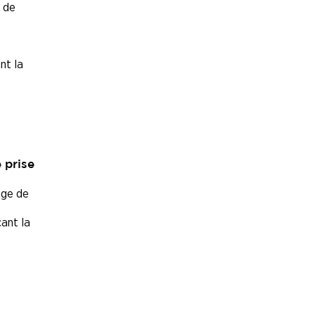
 de
nt la
 prise
nge de
ant la