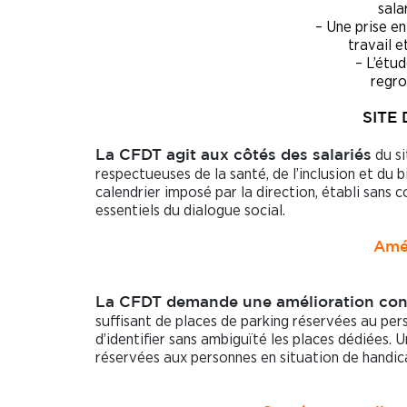
sala
– Une prise e
travail e
– L’étud
regro
SITE
du si
La CFDT agit aux côtés des salariés
respectueuses de la santé, de l’inclusion et du
calendrier imposé par la direction, établi sans 
essentiels du dialogue social.
Amé
La CFDT demande une amélioration conc
suffisant de places de parking réservées au pe
d’identifier sans ambiguïté les places dédiées. 
réservées aux personnes en situation de handic