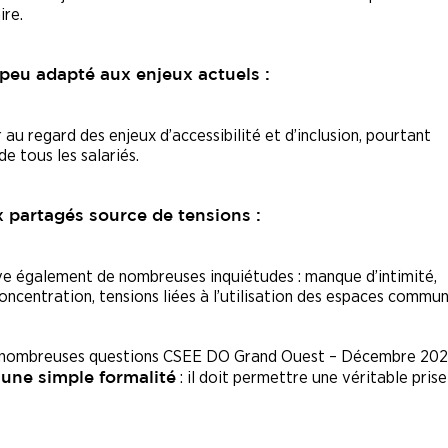
ire.
peu adapté aux enjeux actuels :
u regard des enjeux d’accessibilité et d’inclusion, pourtant
de tous les salariés.
 partagés source de tensions :
ve également de nombreuses inquiétudes : manque d’intimité,
oncentration, tensions liées à l’utilisation des espaces commun
 nombreuses questions CSEE DO Grand Ouest – Décembre 202
: il doit permettre une véritable prise
 une simple formalité