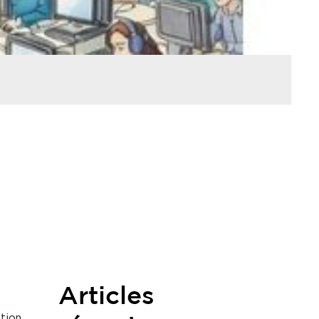
Articles
ition