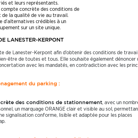
riés et leurs représentants.
n compte concrète des conditions de
t de la qualité de vie au travail.
e d’alternatives crédibles à un
upement sur un site unique.
 DE LANESTER-KERPONT
te de Lanester-Kerpont afin d’obtenir des conditions de travai
 bien-être de toutes et tous. Elle souhaite également dénoncer 
concertation avec les mandatés, en contradiction avec les princ
nagement du parking :
, avec un nombr
rète des conditions de stationnement
rsonnel, un marquage ORANGE clair et visible au sol, permettan
Une signalisation conforme, lisible et adaptée pour les places
ap.