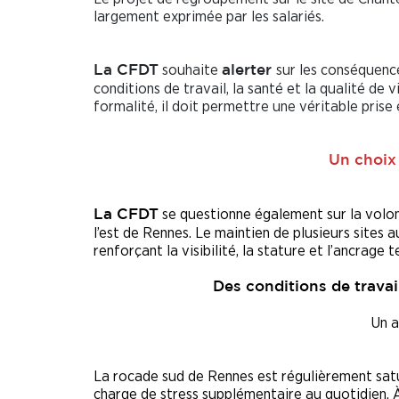
largement exprimée par les salariés.
souhaite
sur les conséquence
La CFDT
alerter
conditions de travail, la santé et la qualité de 
formalité, il doit permettre une véritable prise
Un choix 
se questionne également sur la volont
La CFDT
l’est de Rennes. Le maintien de plusieurs sites 
renforçant la visibilité, la stature et l’ancrage 
Des conditions de trava
Un a
La rocade sud de Rennes est régulièrement satur
charge de stress supplémentaire au quotidien. À