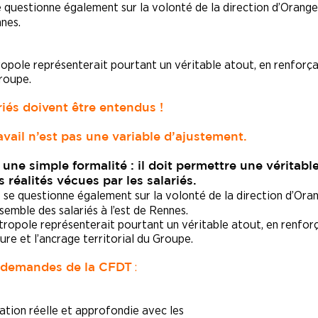
 questionne également sur la volonté de la direction d’Orange
nnes.
tropole représenterait pourtant un véritable atout, en renforça
Groupe.
riés doivent être entendus !
avail n’est pas une variable d’ajustement.
une simple formalité : il doit permettre une véritable
réalités vécues par les salariés.
se questionne également sur la volonté de la direction d’Ora
semble des salariés à l’est de Rennes.
étropole représenterait pourtant un véritable atout, en renforç
ature et l’ancrage territorial du Groupe.
:
 demandes de la CFDT
ation réelle et approfondie avec les