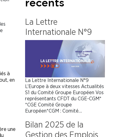
récents
La Lettre
les
le
Internationale N°9
iés à
out, en
La Lettre Internationale N°9
L’Europe à deux vitesses Actualités
S1 du Comité Groupe Européen Vos
représentants CFDT du CGE-CGM*
*CGE Comité Groupe
Européen*CGM : Comité…
Bilan 2025 de la
nère une
Gestion des Emplois
du