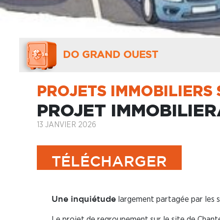
DO GRAND OUEST
PROJETS IMMOBILIERS 
PROJET IMMOBILIER
13 JANVIER 2026
TÉLÉCHARGER
largement partagée par les sa
Une inquiétude
Le projet de regroupement sur le site de Chant