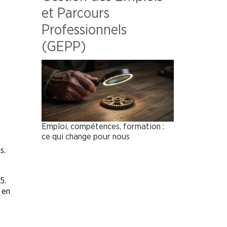
et Parcours
Professionnels
(GEPP)
Emploi, compétences, formation :
ce qui change pour nous
s.
5.
 en