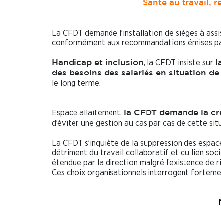
Santé au travail, 
La CFDT demande l’installation de sièges à assi
conformément aux recommandations émises par 
, la CFDT insiste sur
Handicap et inclusion
l
des besoins des salariés en situation d
le long terme.
Espace allaitement,
la CFDT demande la cr
d’éviter une gestion au cas par cas de cette sit
La CFDT s’inquiète de la suppression des espac
détriment du travail collaboratif et du lien soc
étendue par la direction malgré l’existence de r
Ces choix organisationnels interrogent forteme