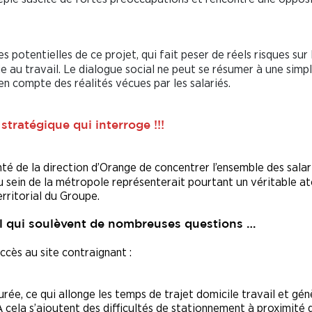
s potentielles de ce projet, qui fait peser de réels risques sur 
vie au travail. Le dialogue social ne peut se résumer à une simp
 en compte des réalités vécues par les salariés.
stratégique qui interroge !!!
é de la direction d’Orange de concentrer l’ensemble des salar
au sein de la métropole représenterait pourtant un véritable at
territorial du Groupe.
il qui soulèvent de nombreuses questions …
ccès au site contraignant :
ée, ce qui allonge les temps de trajet domicile travail et gé
 cela s’ajoutent des difficultés de stationnement à proximité 