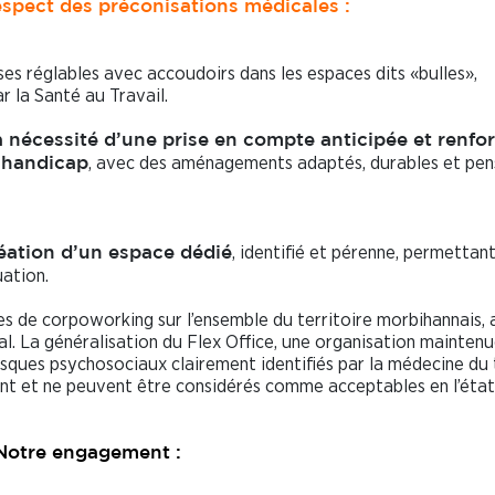
respect des préconisations médicales :
ses réglables avec accoudoirs dans les espaces dits «bulles»,
la Santé au Travail.
a nécessité d’une prise en compte anticipée et renfo
, avec des aménagements adaptés, durables et pen
e handicap
, identifié et pérenne, permettan
éation d’un espace dédié
uation.
es de corpoworking sur l’ensemble du territoire morbihannais, 
ial. La généralisation du Flex Office, une organisation maintenu
isques psychosociaux clairement identifiés par la médecine du t
nt et ne peuvent être considérés comme acceptables en l’état
Notre engagement :