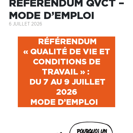
RÉFÉRENDUM QVCT –
MODE D’EMPLOI
6 JUILLET 2026
RÉFÉRENDUM
« QUALITÉ DE VIE ET
CONDITIONS DE
TRAVAIL » :
DU 7 AU 9 JUILLET
2026
MODE D’EMPLOI