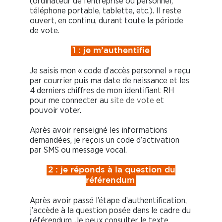
(ordinateur de l’entreprise ou personnel,
téléphone portable, tablette, etc.). Il reste
ouvert, en continu, durant toute la période
de vote.
1 : je m’authentifie
Je saisis mon « code d’accès personnel » reçu
par courrier puis ma date de naissance et les
4 derniers chiffres de mon identifiant RH
pour me connecter au
site de vote
et
pouvoir voter.
Après avoir renseigné les informations
demandées, je reçois un code d’activation
par SMS ou message vocal.
2 : je réponds à la question du
référendum
Après avoir passé l’étape d’authentification,
j’accède à la question posée dans le cadre du
référendum. Je peux consulter le texte