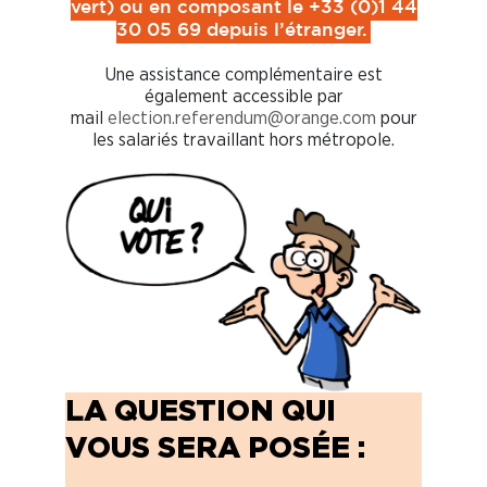
vert) ou en composant le +33 (0)1 44
30 05 69 depuis l’étranger.
Une assistance complémentaire est
également accessible par
mail
election.referendum@orange.com
pour
les salariés travaillant hors métropole.
LA QUESTION QUI
VOUS SERA POSÉE :