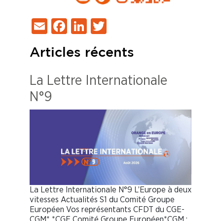
Email
Facebook
LinkedIn
Twitter
Articles récents
La Lettre Internationale
N°9
La Lettre Internationale N°9 L’Europe à deux
vitesses Actualités S1 du Comité Groupe
Européen Vos représentants CFDT du CGE-
CGM* *CGE Comité Groupe Européen*CGM :