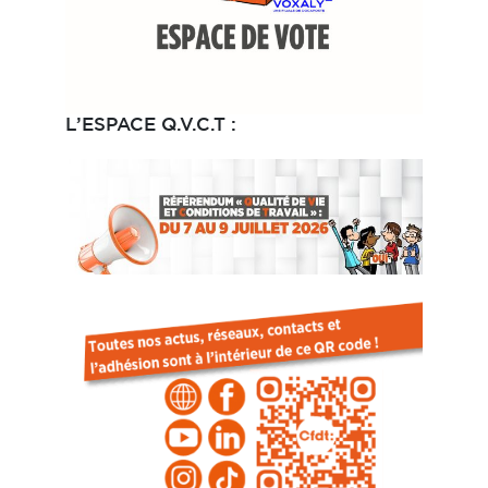
L’ESPACE Q.V.C.T :