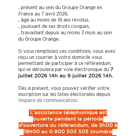
présent au sein du Groupe Orange en
.
France au 7 avril 2026,
âgé au moins de 16 ans révolus,
.
jouissant de ses droits civiques,
.
travaillant depuis au moins 3 mois au sein
.
du Groupe Orange.
Si vous remplissez ces conditions, vous avez
reçu un courrier à votre domicile vous
permettant de participer à ce référendum,
qui se déroulera par voie électronique du
7
juillet 2026 14h au 9 juillet 2026 14h.
Dès à présent, vous pouvez vérifier votre
inscription sur les listes électorales depuis
l’espace de communication
.
L’assistance téléphonique est
ouverte pendant la période
d’ouverture du référendum, de 9h00 à
18h00 au 0 800 503 505 (numéro