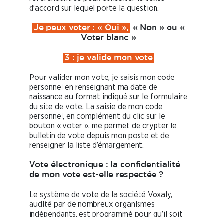
d’accord sur lequel porte la question.
Je peux voter : « Oui »,
« Non » ou «
Voter blanc »
3 : je valide mon vote
Pour valider mon vote, je saisis mon code
personnel en renseignant ma date de
naissance au format indiqué sur le formulaire
du site de vote. La saisie de mon code
personnel, en complément du clic sur le
bouton « voter », me permet de crypter le
bulletin de vote depuis mon poste et de
renseigner la liste d’émargement.
Vote électronique : la confidentialité
de mon vote est-elle respectée ?
Le système de vote de la société Voxaly,
audité par de nombreux organismes
indépendants, est programmé pour qu’il soit