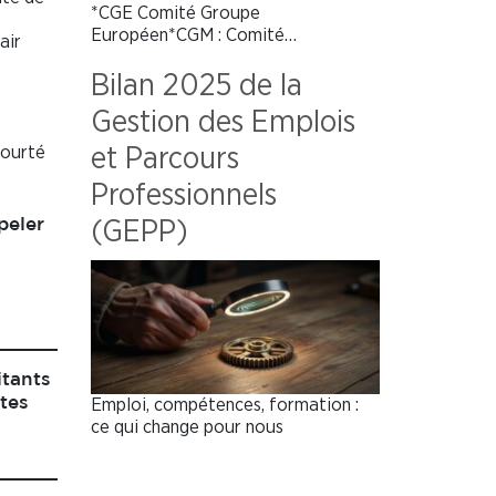
*CGE Comité Groupe
Européen*CGM : Comité…
air
Bilan 2025 de la
Gestion des Emplois
courté
et Parcours
Professionnels
peler
(GEPP)
itants
tes
Emploi, compétences, formation :
ce qui change pour nous