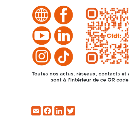
Toutes nos actus, réseaux, contacts et
sont à l’intérieur de ce QR code 
Email
Facebook
LinkedIn
Twitter