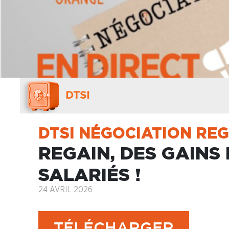
DTSI
DTSI NÉGOCIATION RE
REGAIN, DES GAINS 
SALARIÉS !
24 AVRIL 2026
TÉLÉCHARGER