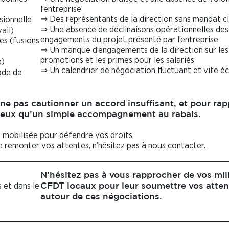
l’entreprise
⇒ Des représentants de la direction sans mandat cl
sionnelle
⇒ Une absence de déclinaisons opérationnelles des
ail)
engagements du projet présenté par l’entreprise
es (fusions
⇒ Un manque d’engagements de la direction sur les
promotions et les primes pour les salariés
e)
⇒ Un calendrier de négociation fluctuant et vite é
ode de
ne pas cautionner un accord insuffisant, et pour rap
mieux qu’un simple accompagnement au rabais.
 mobilisée pour défendre vos droits.
 remonter vos attentes, n’hésitez pas à nous contacter.
N’hésitez pas à vous rapprocher de vos mil
 et dans le
CFDT locaux pour leur soumettre vos atten
autour de ces négociations.