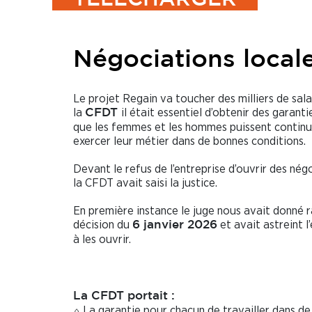
Négociations local
Le projet Regain va toucher des milliers de sala
la
il était essentiel d’obtenir des garant
CFDT
que les femmes et les hommes puissent continu
exercer leur métier dans de bonnes conditions.
Devant le refus de l’entreprise d’ouvrir des nég
la CFDT avait saisi la justice.
En première instance le juge nous avait donné r
décision du
et avait astreint l
6 janvier 2026
à les ouvrir.
La CFDT portait :
La garantie pour chacun de travailler dans d
⬨