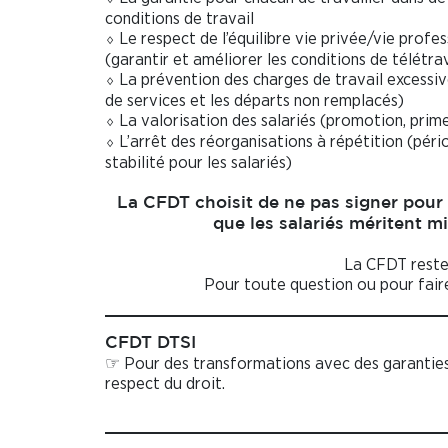
conditions de travail
Le respect de l’équilibre vie privée/vie profes
⬨
(garantir et améliorer les conditions de télétrav
La prévention des charges de travail excessiv
⬨
de services et les départs non remplacés)
La valorisation des salariés (promotion, prim
⬨
L’arrêt des réorganisations à répétition (péri
⬨
stabilité pour les salariés)
La CFDT choisit de ne pas signer pour 
que les salariés méritent 
La CFDT reste
Pour toute question ou pour faire
CFDT DTSI
☞ Pour des transformations avec des garanties
respect du droit.