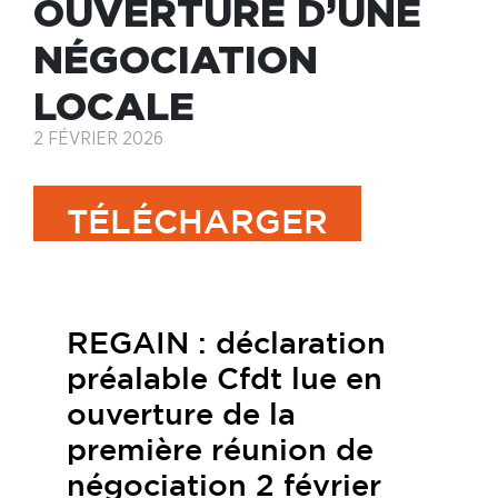
OUVERTURE D’UNE
NÉGOCIATION
LOCALE
2 FÉVRIER 2026
TÉLÉCHARGER
Les News du CSE de février 2026
REGAIN : déclaration
préalable Cfdt lue en
ouverture de la
première réunion de
négociation 2 février