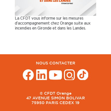
La CFDT vous informe sur les mesures
d’accompagnement chez Orange suite aux
incendies en Gironde et dans les Landes.
NOUS CONTACTER
© CFDT Orange
47 AVENUE SIMON BOLIVAR
75950 PARIS CEDEX 19