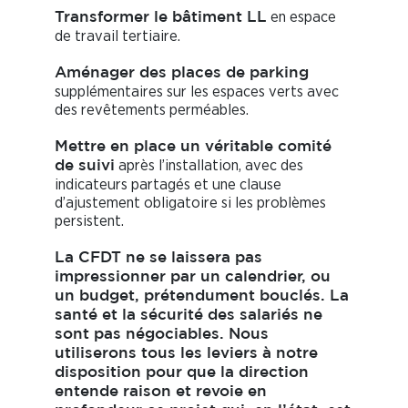
en espace
Transformer le bâtiment LL
de travail tertiaire.
Aménager des places de parking
supplémentaires sur les espaces verts avec
des revêtements perméables.
Mettre en place un véritable comité
après l’installation, avec des
de suivi
indicateurs partagés et une clause
d’ajustement obligatoire si les problèmes
persistent.
La CFDT ne se laissera pas
impressionner par un calendrier, ou
un budget, prétendument bouclés. La
santé et la sécurité des salariés ne
sont pas négociables. Nous
utiliserons tous les leviers à notre
disposition pour que la direction
entende raison et revoie en