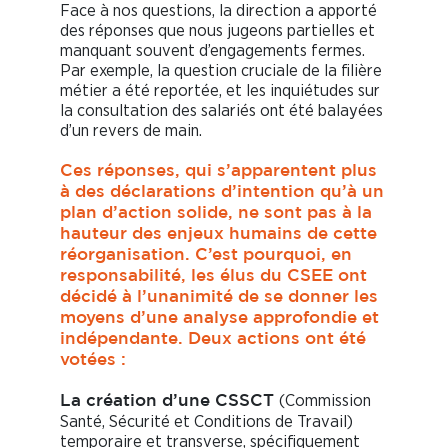
Face à nos questions, la direction a apporté
des réponses que nous jugeons partielles et
manquant souvent d’engagements fermes.
Par exemple, la question cruciale de la filière
métier a été reportée, et les inquiétudes sur
la consultation des salariés ont été balayées
d’un revers de main.
Ces réponses, qui s’apparentent plus
à des déclarations d’intention qu’à un
plan d’action solide, ne sont pas à la
hauteur des enjeux humains de cette
réorganisation. C’est pourquoi, en
responsabilité, les élus du CSEE ont
décidé à l’unanimité de se donner les
moyens d’une analyse approfondie et
indépendante. Deux actions ont été
votées :
(Commission
La création d’une CSSCT
Santé, Sécurité et Conditions de Travail)
temporaire et transverse, spécifiquement