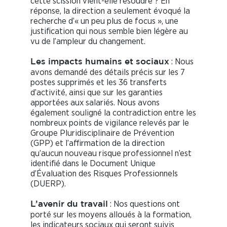
cette scission vient-elle résoudre ? En
réponse, la direction a seulement évoqué la
recherche d’« un peu plus de focus », une
justification qui nous semble bien légère au
vu de l’ampleur du changement.
: Nous
Les impacts humains et sociaux
avons demandé des détails précis sur les 7
postes supprimés et les 36 transferts
d’activité, ainsi que sur les garanties
apportées aux salariés. Nous avons
également souligné la contradiction entre les
nombreux points de vigilance relevés par le
Groupe Pluridisciplinaire de Prévention
(GPP) et l’affirmation de la direction
qu’aucun nouveau risque professionnel n’est
identifié dans le Document Unique
d’Évaluation des Risques Professionnels
(DUERP).
: Nos questions ont
L’avenir du travail
porté sur les moyens alloués à la formation,
les indicateurs sociaux qui seront suivis