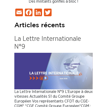
Des militants gonflés à bloc !
Email
Facebook
LinkedIn
Twitter
Articles récents
La Lettre Internationale
N°9
La Lettre Internationale N°9 L’Europe à deux
vitesses Actualités S1 du Comité Groupe
Européen Vos représentants CFDT du CGE-
CGM* *CGE Comité Groupe Européen*CGM :