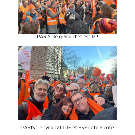
PARIS : le grand chef est là !
PARIS : le syndicat IDF et FSF côte à côte