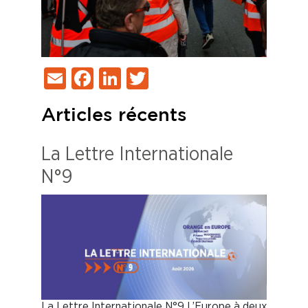
Email
Facebook
LinkedIn
Twitter
Articles récents
La Lettre Internationale
N°9
La Lettre Internationale N°9 L’Europe à deux