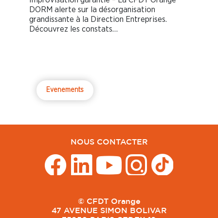
DORM alerte sur la désorganisation
grandissante à la Direction Entreprises.
Découvrez les constats…
Evenements
NOUS CONTACTER
© CFDT Orange
47 AVENUE SIMON BOLIVAR