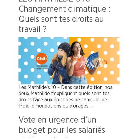
Changement climatique :
Quels sont tes droits au
travail ?
Les Mathilde’s 10 – Dans cette édition, nos
deux Mathilde t’expliquent quels sont tes
droits face aux épisodes de canicule, de
froid, d’inondations ou d’orages.…
Vote en urgence d’un
budget pour les salariés