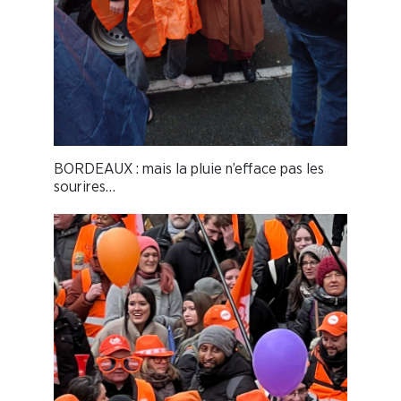
BORDEAUX : mais la pluie n’efface pas les
sourires…