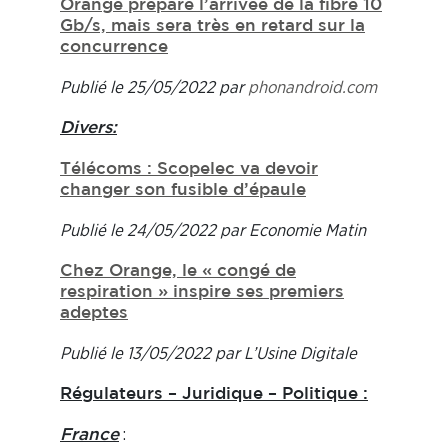
Orange prépare l’arrivée de la fibre 10
Gb/s, mais sera très en retard sur la
concurrence
Publié le 25/05/2022 par
phonandroid.com
Divers:
Télécoms : Scopelec va devoir
changer son fusible d’épaule
Publié le 24/05/2022 par Economie Matin
Chez Orange, le « congé de
respiration » inspire ses premiers
adeptes
Publié le 13/05/2022 par L’Usine Digitale
Régulateurs – Juridique – Politique :
:
France