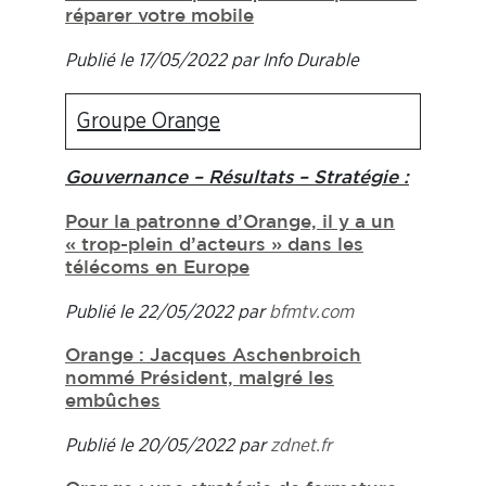
réparer votre mobile
Publié le 17/05/2022 par Info Durable
Groupe Orange
Gouvernance – Résultats – Stratégie :
Pour la patronne d’Orange, il y a un
« trop-plein d’acteurs » dans les
télécoms en Europe
Publié le 22/05/2022 par
bfmtv.com
Orange : Jacques Aschenbroich
nommé Président, malgré les
embûches
Publié le 20/05/2022 par
zdnet.fr