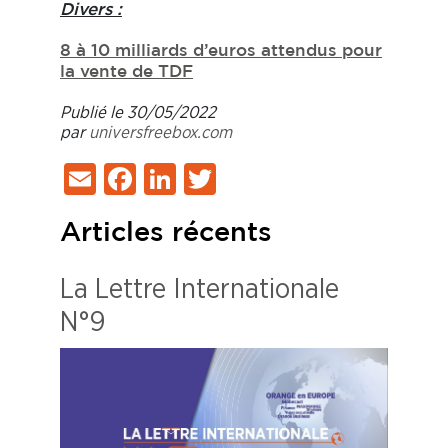
Divers :
8 à 10 milliards d’euros attendus pour
la vente de TDF
Publié le 30/05/2022
par
universfreebox.com
Email
Facebook
LinkedIn
Twitter
Articles récents
La Lettre Internationale
N°9