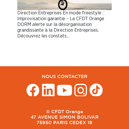
Direction Entreprises En mode freestyle :
Improvisation garantie – La CFDT Orange
DORM alerte sur la désorganisation
grandissante à la Direction Entreprises.
Découvrez les constats…
NOUS CONTACTER
© CFDT Orange
47 AVENUE SIMON BOLIVAR
75950 PARIS CEDEX 19