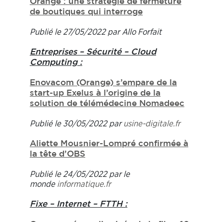
Orange : une stratégie de fermeture
de boutiques qui interroge
Publié le 27/05/2022 par Allo Forfait
Entreprises – Sécurité – Cloud
Computing :
Enovacom (Orange) s’empare de la
start-up Exelus à l’origine de la
solution de télémédecine Nomadeec
Publié le 30/05/2022 par
usine-digitale.fr
Aliette Mousnier-Lompré confirmée à
la tête d’OBS
Publié le 24/05/2022 par le
monde
informatique.fr
Fixe – Internet – FTTH :