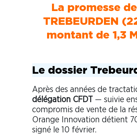
La promesse de 
TREBEURDEN (22)
montant de 1,3 M
Le dossier Trebeurd
Après des années de tractati
délégation
CFDT
— suivie ens
compromis de vente de la ré
Orange Innovation détient 70
signé le 10 février.