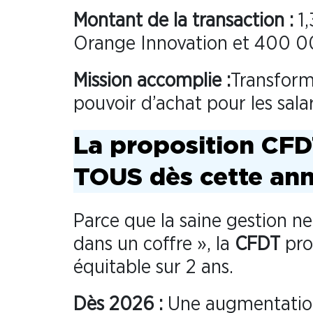
Montant de la transaction :
1,
Orange Innovation et 400 0
Mission accomplie
:
Transforme
pouvoir d’achat pour les salar
La proposition CFD
TOUS dès cette an
Parce que la saine gestion ne
dans un coffre », la
CFDT
pro
équitable sur 2 ans.
Dès 2026 :
Une augmentati