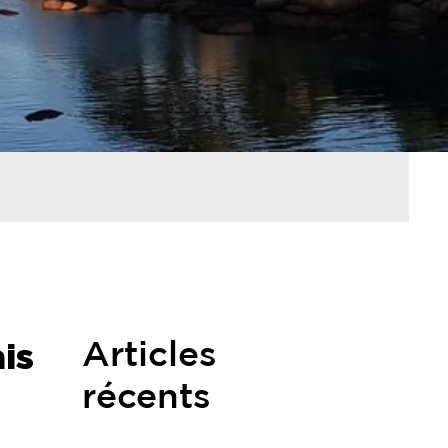
ais
Articles
récents