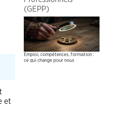
(GEPP)
Emploi, compétences, formation :
ce qui change pour nous
t
e et