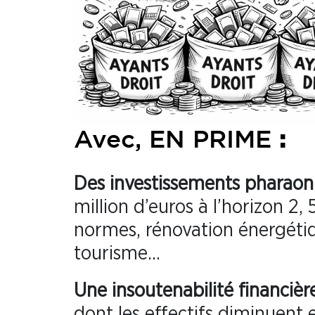
:
Avec, EN PRIME
Des investissements pharaoni
million d’euros à l’horizon 2,
normes, rénovation énergéti
tourisme…
Une insoutenabilité financièr
dont les effectifs diminuent e