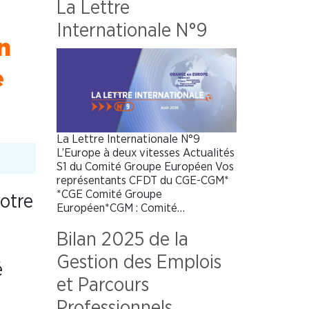
La Lettre
Internationale N°9
n
e
La Lettre Internationale N°9
L’Europe à deux vitesses Actualités
S1 du Comité Groupe Européen Vos
représentants CFDT du CGE-CGM*
*CGE Comité Groupe
votre
Européen*CGM : Comité…
Bilan 2025 de la
Gestion des Emplois
é
et Parcours
Professionnels