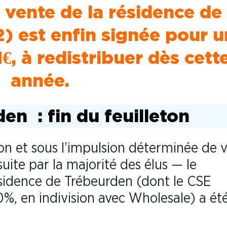
vente de la résidence de
 est enfin signée pour u
€, à redistribuer dès cett
année.
en : fin du feuilleton
on et sous l’impulsion déterminée de 
uite par la majorité des élus — le
sidence de Trébeurden (dont le CSE
%, en indivision avec Wholesale) a ét