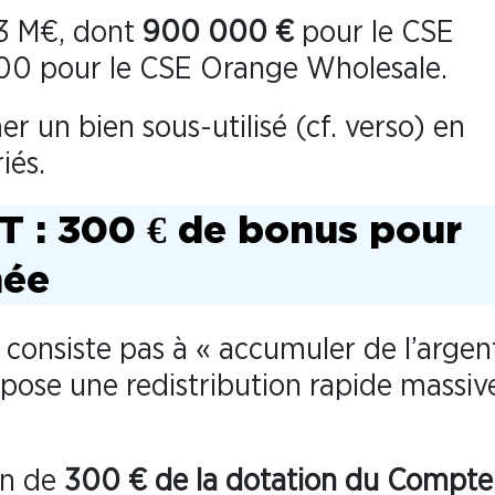
3 M€, dont
900 000 €
pour le CSE
00 pour le CSE Orange Wholesale.
r un bien sous-utilisé (cf. verso) en
iés.
T : 300 € de bonus pour
née
 consiste pas à « accumuler de l’argen
pose une redistribution rapide massiv
on de
300 € de la dotation du Compte