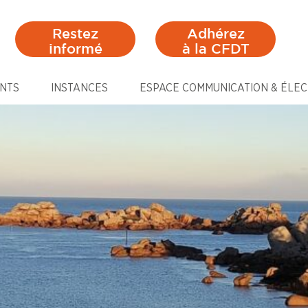
Restez
Adhérez
informé
à la CFDT
NTS
INSTANCES
ESPACE COMMUNICATION & ÉLEC