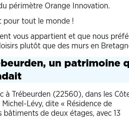
du périmètre Orange Innovation.
t pour tout le monde !
ent vous appartient et que nous préfé
loisirs plutôt que des murs en Bretagn
ebeurden, un patrimoine q
adait
c à Trébeurden (22560), dans les Côt
 Michel-Lévy, dite « Résidence de
s bâtiments de deux étages, avec 13