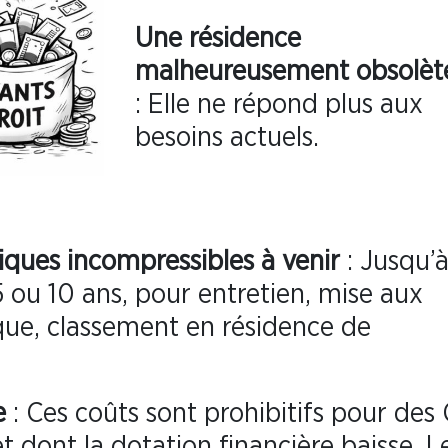
Une résidence
malheureusement obsolèt
: Elle ne répond plus aux
besoins actuels.
ques incompressibles à venir
: Jusqu’à
 5 ou 10 ans, pour entretien, mise aux
que, classement en résidence de
e
: Ces coûts sont prohibitifs pour des
t dont la dotation financière baisse. L