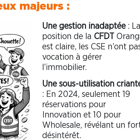
eux majeurs :
Une gestion inadaptée
: L
position de la
CFDT
Orang
est claire, les CSE n’ont pa
vocation à gérer
l’immobilier.
Une sous-utilisation criant
: En 2024, seulement 19
réservations pour
Innovation et 10 pour
Wholesale, révélant un for
désintérêt.