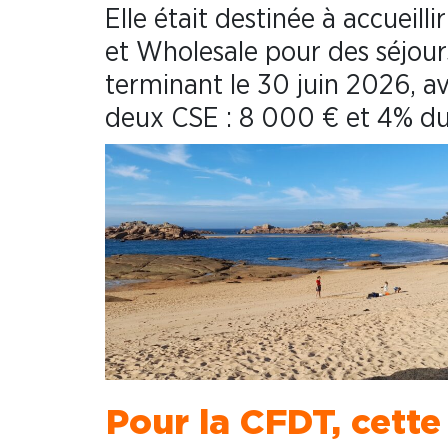
Elle était destinée à accueill
et Wholesale pour des séjours
terminant le 30 juin 2026, av
deux CSE : 8 000 € et 4% du c
Pour la CFDT, cette